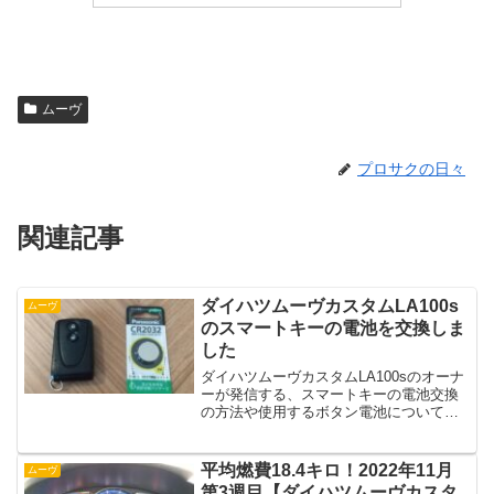
ムーヴ
プロサクの日々
関連記事
ダイハツムーヴカスタムLA100s
ムーヴ
のスマートキーの電池を交換しま
した
ダイハツムーヴカスタムLA100sのオーナ
ーが発信する、スマートキーの電池交換
の方法や使用するボタン電池についてご
紹介する記事です
平均燃費18.4キロ！2022年11月
ムーヴ
第3週目【ダイハツムーヴカスタ