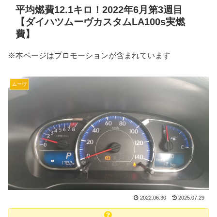
平均燃費12.1キロ！2022年6月第3週目
【ダイハツムーヴカスタムLA100s実燃
費】
※本ページはプロモーションが含まれています
ムーヴ
2022.06.30
2025.07.29