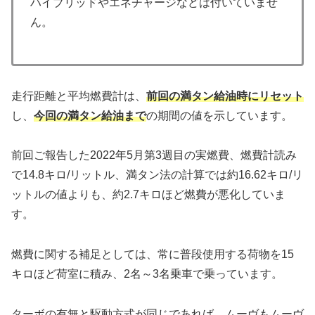
ハイブリッドやエネチャージなどは付いていませ
ん。
走行距離と平均燃費計は、
前回の満タン給油時にリセット
し、
今回の満タン給油まで
の期間の値を示しています。
前回ご報告した2022年5月第3週目の実燃費、燃費計読み
で14.8キロ/リットル、満タン法の計算では約16.62キロ/リ
ットルの値よりも、約2.7キロほど燃費が悪化していま
す。
燃費に関する補足としては、常に普段使用する荷物を15
キロほど荷室に積み、2名～3名乗車で乗っています。
ターボの有無と駆動方式が同じであれば、ムーヴもムーヴ