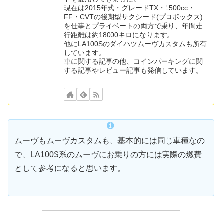
現在は2015年式・グレードTX・1500cc・
FF・CVTの後期型サクシード(プロボックス)
を仕事とプライベートの両方で乗り、年間走
行距離は約18000キロになります。
他にLA100Sのダイハツムーヴカスタムも所有
しています。
車に関する記事の他、コインパーキングに関
する記事やレビュー記事も発信しています。
ムーヴもムーヴカスタムも、基本的には同じ車種なの
で、LA100S系のムーヴにお乗りの方には実際の燃費
として参考になると思います。