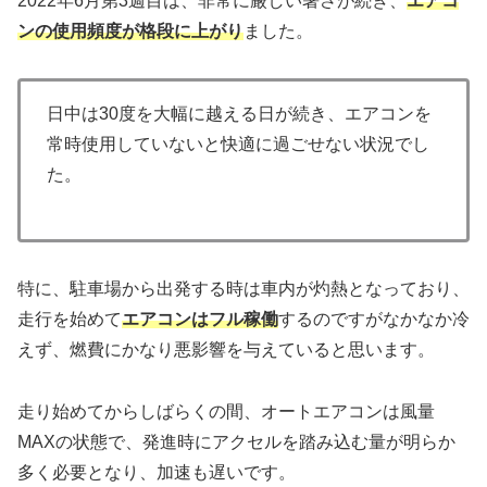
2022年6月第3週目は、非常に厳しい暑さが続き、
エアコ
ンの使用頻度が格段に上がり
ました。
日中は30度を大幅に越える日が続き、エアコンを
常時使用していないと快適に過ごせない状況でし
た。
特に、駐車場から出発する時は車内が灼熱となっており、
走行を始めて
エアコンはフル稼働
するのですがなかなか冷
えず、燃費にかなり悪影響を与えていると思います。
走り始めてからしばらくの間、オートエアコンは風量
MAXの状態で、発進時にアクセルを踏み込む量が明らか
多く必要となり、加速も遅いです。