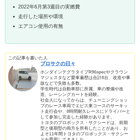
2022年6月第3週目の実燃費
走行した場所や環境
エアコン使用の有無
この記事を書いた人
プロサクの日々
ホンダインテグラタイプR96specやクラウン
マジェスタなど愛車遍歴は合計8台、改造や事
故などで失敗も多数。
学生時代は自動車部に所属、車の整備や改
造、レーシングカートを経験。
社会人になってからは、チューニングショッ
プのレース車両でエビス東コースのサーキッ
ト走行会や、8時間耐久レースにドライバーと
して参加し完走した経験があります。
トヨタのプロボックス・サクシードは、前期
型と後期型の両方を所有したことがあり、お
よそ11年間トヨタのプロボックス・サクシー
ドを愛用してきました。