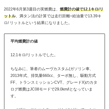
2022年6月第3週目の実燃費は、
燃費計の値で12.1キロ/リ
ットル
、満タン法の計算では走行距離÷給油量で13.39キ
ロ/ リットルという結果になりました。
平均燃費計の値
12.1キロ/リットルでした。
ちなみに、筆者のムーヴカスタム(ガソリン車、
2013年式、排気量660cc、ターボ無し、駆動方式
FF、トランスミッションCVT、グレードX)のカタ
ログ燃費はJC08モードで29.0km/lとなっていま
す。