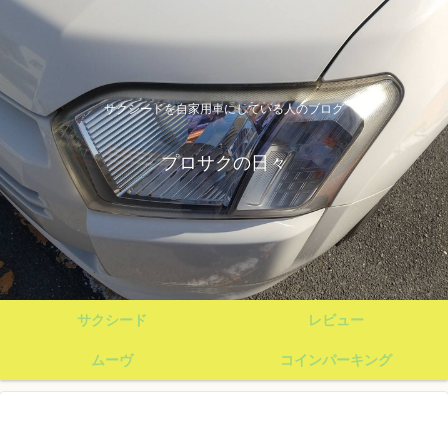
サクシードを自家用車にしている人のブログ
プロサクの日々
サクシード
レビュー
ムーヴ
コインパーキング