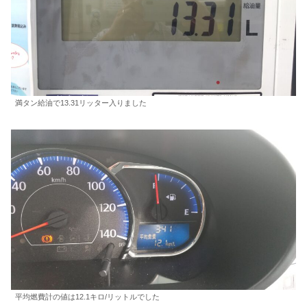
満タン給油で13.31リッター入りました
平均燃費計の値は12.1キロ/リットルでした