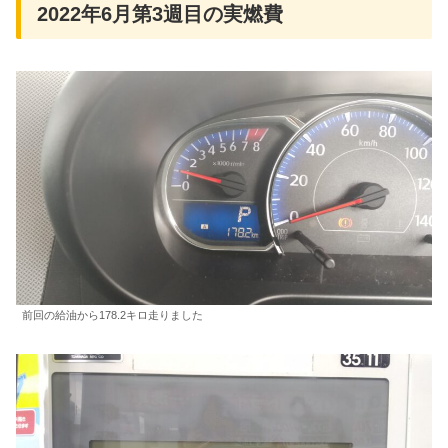
2022年6月第3週目の実燃費
前回の給油から178.2キロ走りました