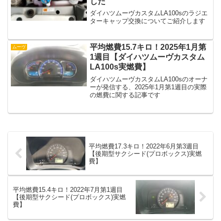
した
ダイハツムーヴカスタムLA100sのラジエ
ターキャップ交換についてご紹介します
平均燃費15.7キロ！2025年1月第
ムーヴ
1週目【ダイハツムーヴカスタム
LA100s実燃費】
ダイハツムーヴカスタムLA100sのオーナ
ーが発信する、2025年1月第1週目の実際
の燃費に関する記事です
平均燃費17.3キロ！2022年6月第3週目
【後期型サクシード(プロボックス)実燃
費】
平均燃費15.4キロ！2022年7月第1週目
【後期型サクシード(プロボックス)実燃
費】