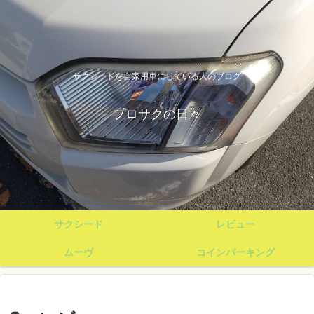
サクシードを自家用車にしている人のブログ
プロサクの日々
サクシード
レビュー
ムーヴ
コインパーキング