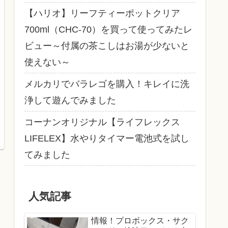
【ハリオ】リーフティーポットクリア
700ml（CHC-70）を買って使ってみたレ
ビュー～付属の茶こしはお湯が少ないと
使えない～
メルカリでバラレゴを購入！キレイに洗
浄して遊んでみました
コーナンオリジナル【ライフレックス
LIFELEX】水やりタイマー電池式を試し
てみました
人気記事
情報！プロボックス・サク