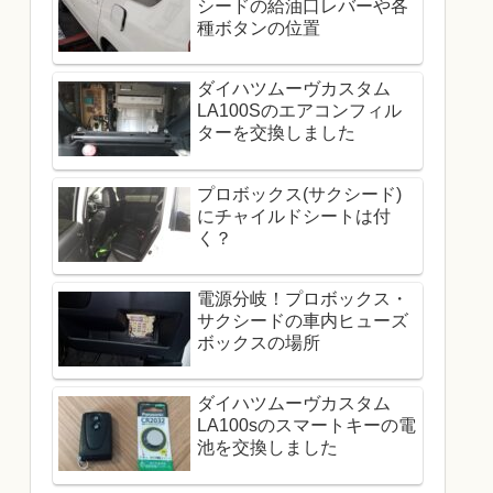
シードの給油口レバーや各
種ボタンの位置
ダイハツムーヴカスタム
LA100Sのエアコンフィル
ターを交換しました
プロボックス(サクシード)
にチャイルドシートは付
く？
電源分岐！プロボックス・
サクシードの車内ヒューズ
ボックスの場所
ダイハツムーヴカスタム
LA100sのスマートキーの電
池を交換しました