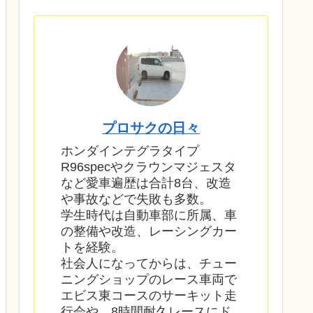
プロサクの日々
ホンダインテグラタイプ
R96specやクラウンマジェスタ
など愛車遍歴は合計8台、改造
や事故などで失敗も多数。
学生時代は自動車部に所属、車
の整備や改造、レーシングカー
トを経験。
社会人になってからは、チュー
ニングショップのレース車両で
エビス東コースのサーキット走
行会や、8時間耐久レースにド