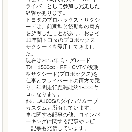
ライバーとして参加し完走した
経験があります。
トヨタのプロボックス・サクシ
ードは、前期型と後期型の両方
を所有したことがあり、およそ
11年間トヨタのプロボックス・
サクシードを愛用してきまし
た。
現在は2015年式・グレード
TX・1500cc・FF・CVTの後期
型サクシード(プロボックス)を
仕事とプライベートの両方で乗
り、年間走行距離は約18000キ
ロになります。
他にLA100Sのダイハツムーヴ
カスタムも所有しています。
車に関する記事の他、コインパ
ーキングに関する記事やレビュ
ー記事も発信しています。