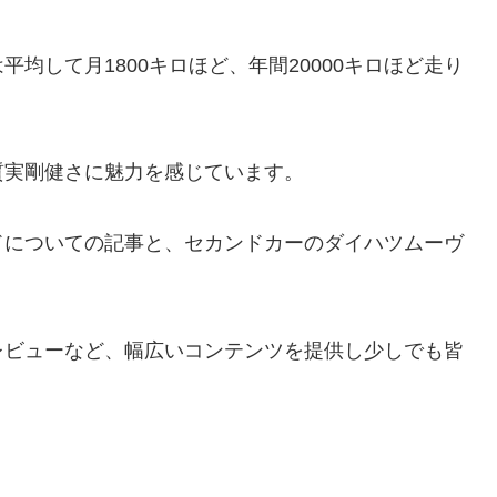
均して月1800キロほど、年間20000キロほど走り
質実剛健さに魅力を感じています。
ドについての記事と、セカンドカーのダイハツムーヴ
レビューなど、幅広いコンテンツを提供し少しでも皆