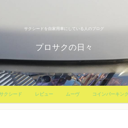
サクシードを自家用車にしている人のブログ
プロサクの日々
サクシード
レビュー
ムーヴ
コインパーキン