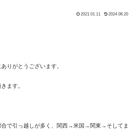
2021.01.11
2024.08.20
にありがとうございます。
頂きます。
都合で引っ越しが多く、関西→米国→関東→そしてま