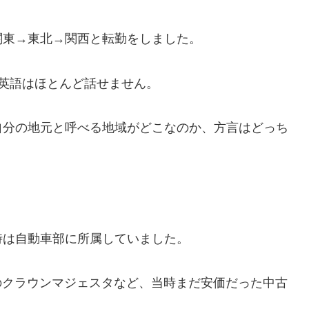
関東→東北→関西と転勤をしました。
英語はほとんど話せません。
自分の地元と呼べる地域がどこなのか、方言はどっち
。
時は自動車部に所属していました。
タのクラウンマジェスタなど、当時まだ安価だった中古