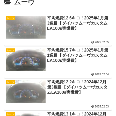
ムーヴ
平均燃費12.6キロ！2025年1月第
ムーヴ
3週目【ダイハツムーヴカスタム
LA100s実燃費】
2025.02.05
平均燃費15.7キロ！2025年1月第
ムーヴ
1週目【ダイハツムーヴカスタム
LA100s実燃費】
2025.02.04
平均燃費12.2キロ！2024年12月
ムーヴ
第3週目【ダイハツムーヴカスタ
ムLA100s実燃費】
2025.02.03
平均燃費13.1キロ！2024年12月
ムーヴ