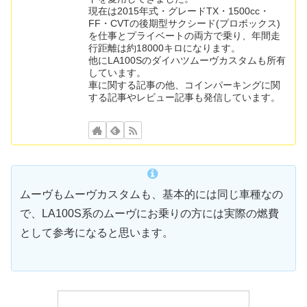
現在は2015年式・グレードTX・1500cc・
FF・CVTの後期型サクシード(プロボックス)
を仕事とプライベートの両方で乗り、年間走
行距離は約18000キロになります。
他にLA100Sのダイハツムーヴカスタムも所有
しています。
車に関する記事の他、コインパーキングに関
する記事やレビュー記事も発信しています。
ムーヴもムーヴカスタムも、基本的には同じ車種なの
で、LA100S系のムーヴにお乗りの方には実際の燃費
として参考になると思います。