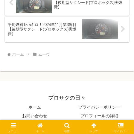
【後期型サクシード(プロボックス)実燃
費】
平均燃費15.5キロ！2024年11月第3週目
【後期型サクシード(プロボックス)実燃
費】
ホーム
ムーヴ
プロサクの日々
ホーム
プライバシーポリシー
お問い合わせ
プロフィールの詳細
© 2021 プロサクの日々.
メニュー
ホーム
検索
トップ
サイドバー