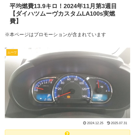
平均燃費13.9キロ！2024年11月第3週目
【ダイハツムーヴカスタムLA100s実燃
費】
※本ページはプロモーションが含まれています
ムーヴ
2024.12.25
2025.07.31