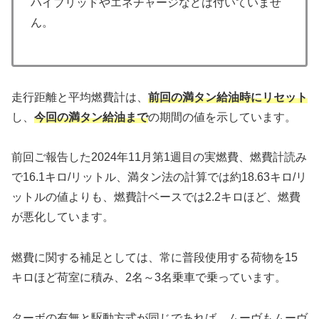
ハイブリッドやエネチャージなどは付いていませ
ん。
走行距離と平均燃費計は、
前回の満タン給油時にリセット
し、
今回の満タン給油まで
の期間の値を示しています。
前回ご報告した2024年11月第1週目の実燃費、燃費計読み
で16.1キロ/リットル、満タン法の計算では約18.63キロ/リ
ットルの値よりも、燃費計ベースでは2.2キロほど、燃費
が悪化しています。
燃費に関する補足としては、常に普段使用する荷物を15
キロほど荷室に積み、2名～3名乗車で乗っています。
ターボの有無と駆動方式が同じであれば、ムーヴもムーヴ