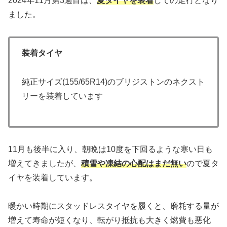
2024年11月第3週目は、
夏タイヤを装着
しての走行となり
ました。
装着タイヤ
純正サイズ(155/65R14)のブリジストンのネクスト
リーを装着しています
11月も後半に入り、朝晩は10度を下回るような寒い日も
増えてきましたが、
積雪や凍結の心配はまだ無い
ので夏タ
イヤを装着しています。
暖かい時期にスタッドレスタイヤを履くと、磨耗する量が
増えて寿命が短くなり、転がり抵抗も大きく燃費も悪化