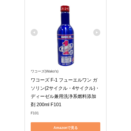
ワコーズ(Wako's)
ワコーズ F-1 フューエルワン ガ
ソリン(2サイクル・4サイクル)・
ディーゼル兼用洗浄系燃料添加
剤 200ml F101
F101
Amazonで見る