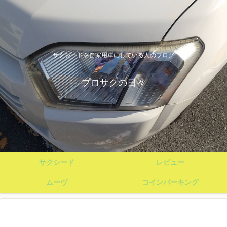
サクシードを自家用車にしている人のブログ
プロサクの日々
サクシード
レビュー
ムーヴ
コインパーキング