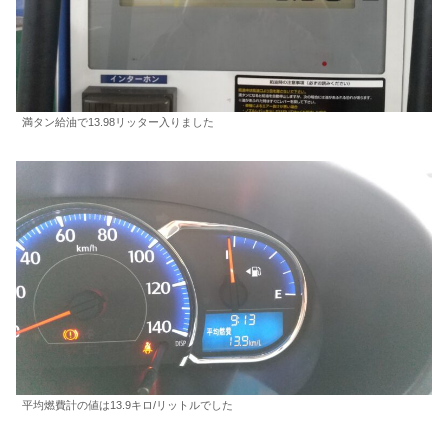
満タン給油で13.98リッター入りました
平均燃費計の値は13.9キロ/リットルでした