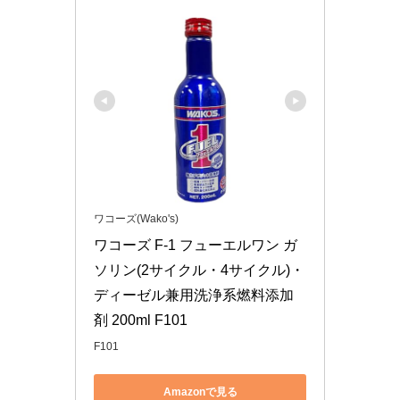
ワコーズ(Wako's)
ワコーズ F-1 フューエルワン ガ
ソリン(2サイクル・4サイクル)・
ディーゼル兼用洗浄系燃料添加
剤 200ml F101
F101
Amazonで見る