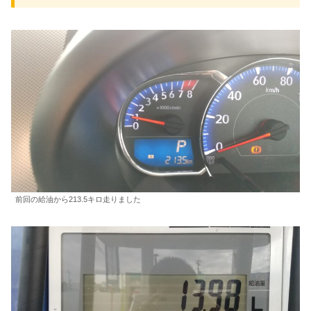
前回の給油から213.5キロ走りました