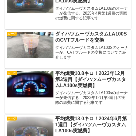
LA100s実燃費】
ダイハツムーヴカスタムLA100sのオーナ
ーが発信する、2025年4月第1週目の実際
の燃費に関する記事です
ダイハツムーヴカスタムLA100S
ムーヴ
のCVTフルードを交換
ダイハツムーヴカスタムLA100Sのオーナ
ーが、CVTフルードの交換についてご紹
介します
平均燃費10.8キロ！2023年12月
ムーヴ
第3週目【ダイハツムーヴカスタ
ムLA100s実燃費】
ダイハツムーヴカスタムLA100sのオーナ
ーが発信する、2023年12月第3週目の実
際の燃費に関する記事です
平均燃費13.0キロ！2024年6月第
ムーヴ
1週目【ダイハツムーヴカスタム
LA100s実燃費】