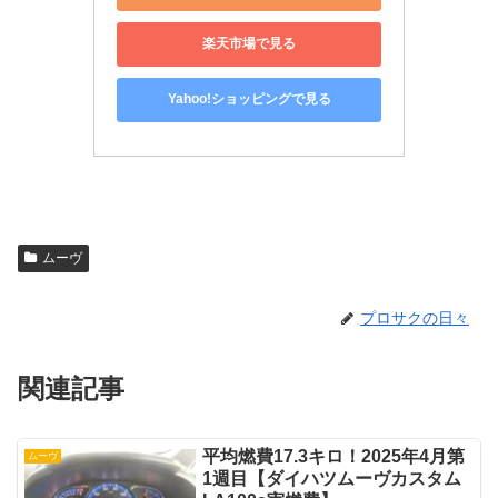
楽天市場で見る
Yahoo!ショッピングで見る
ムーヴ
プロサクの日々
関連記事
平均燃費17.3キロ！2025年4月第
ムーヴ
1週目【ダイハツムーヴカスタム