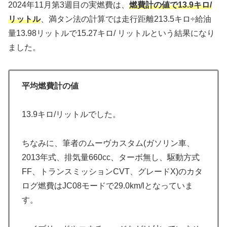
2024年11月第3週目の実燃費は、
燃費計の値で13.9キロ/
リットル
、満タン法の計算では走行距離213.5キロ÷給油
量13.98リットルで15.27キロ/ リットルという結果になり
ました。
平均燃費計の値
13.9キロ/リットルでした。
ちなみに、筆者のムーヴカスタム(ガソリン車、
2013年式、排気量660cc、ターボ無し、駆動方式
FF、トランスミッションCVT、グレードX)のカタ
ログ燃費はJC08モードで29.0km/lとなっていま
す。