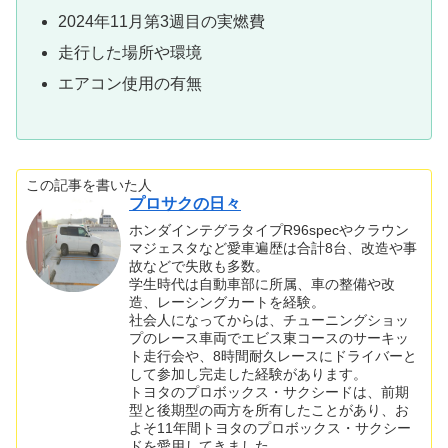
2024年11月第3週目の実燃費
走行した場所や環境
エアコン使用の有無
この記事を書いた人
プロサクの日々
ホンダインテグラタイプR96specやクラウン
マジェスタなど愛車遍歴は合計8台、改造や事
故などで失敗も多数。
学生時代は自動車部に所属、車の整備や改
造、レーシングカートを経験。
社会人になってからは、チューニングショッ
プのレース車両でエビス東コースのサーキッ
ト走行会や、8時間耐久レースにドライバーと
して参加し完走した経験があります。
トヨタのプロボックス・サクシードは、前期
型と後期型の両方を所有したことがあり、お
よそ11年間トヨタのプロボックス・サクシー
ドを愛用してきました。