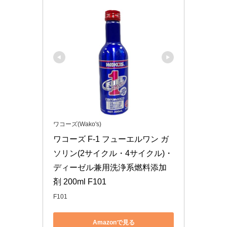
ワコーズ(Wako's)
ワコーズ F-1 フューエルワン ガ
ソリン(2サイクル・4サイクル)・
ディーゼル兼用洗浄系燃料添加
剤 200ml F101
F101
Amazonで見る