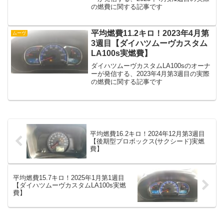
の燃費に関する記事です
平均燃費11.2キロ！2023年4月第
ムーヴ
3週目【ダイハツムーヴカスタム
LA100s実燃費】
ダイハツムーヴカスタムLA100sのオーナ
ーが発信する、2023年4月第3週目の実際
の燃費に関する記事です
平均燃費16.2キロ！2024年12月第3週目
【後期型プロボックス(サクシード)実燃
費】
平均燃費15.7キロ！2025年1月第1週目
【ダイハツムーヴカスタムLA100s実燃
費】