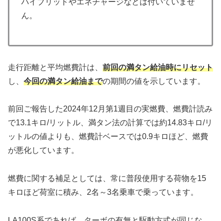
ハイブリッドやエネチャージなどは付いていませ
ん。
走行距離と平均燃費計は、
前回の満タン給油時にリセット
し、
今回の満タン給油まで
の期間の値を示しています。
前回ご報告した2024年12月第1週目の実燃費、燃費計読み
で13.1キロ/リットル、満タン法の計算では約14.83キロ/リ
ットルの値よりも、燃費計ベースでは0.9キロほど、燃費
が悪化しています。
燃費に関する補足としては、常に普段使用する荷物を15
キロほど荷室に積み、2名～3名乗車で乗っています。
LA100S系であれば、ターボの有無と駆動方式が同じな