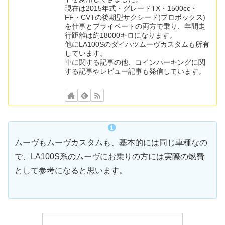
現在は2015年式・グレードTX・1500cc・
FF・CVTの後期型サクシード(プロボックス)
を仕事とプライベートの両方で乗り、年間走
行距離は約18000キロになります。
他にLA100Sのダイハツムーヴカスタムも所有
しています。
車に関する記事の他、コインパーキングに関
する記事やレビュー記事も発信しています。
ムーヴもムーヴカスタムも、基本的には同じ車種なの
で、LA100S系のムーヴにお乗りの方には実際の燃費
として参考になると思います。