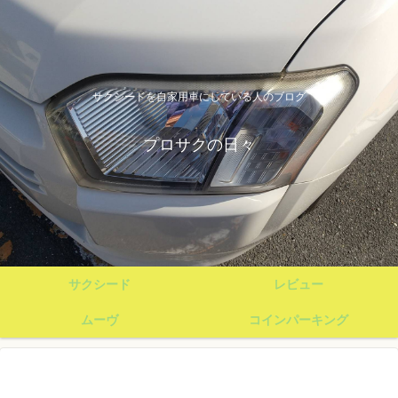
サクシードを自家用車にしている人のブログ
プロサクの日々
サクシード
レビュー
ムーヴ
コインパーキング