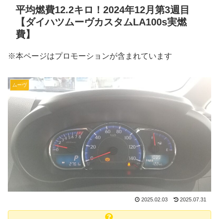
平均燃費12.2キロ！2024年12月第3週目
【ダイハツムーヴカスタムLA100s実燃
費】
※本ページはプロモーションが含まれています
ムーヴ
2025.02.03
2025.07.31