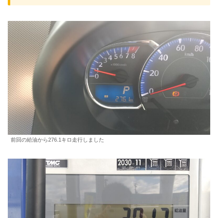
前回の給油から276.1キロ走行しました