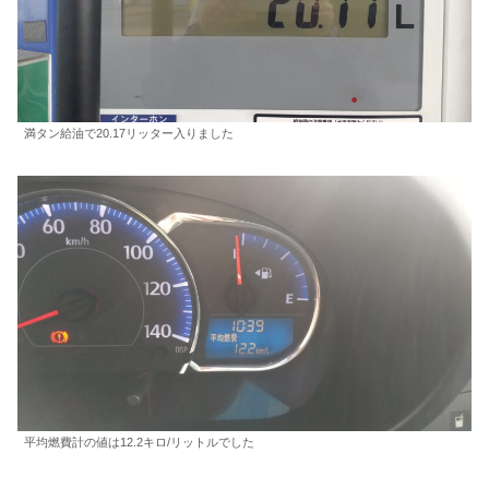
満タン給油で20.17リッター入りました
平均燃費計の値は12.2キロ/リットルでした