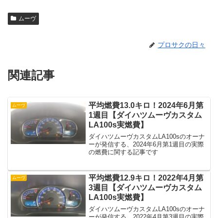
ムーヴ
プロサクの日々
関連記事
平均燃費13.0キロ！2024年6月第
ムーヴ
1週目【ダイハツムーヴカスタム
LA100s実燃費】
ダイハツムーヴカスタムLA100sのオーナ
ーが発信する、2024年6月第1週目の実際
の燃費に関する記事です
平均燃費12.9キロ！2022年4月第
ムーヴ
3週目【ダイハツムーヴカスタム
LA100s実燃費】
ダイハツムーヴカスタムLA100sのオーナ
ーが発信する、2022年4月第3週目の実際