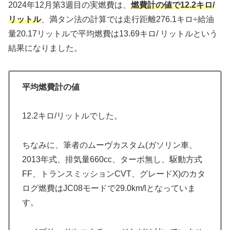
2024年12月第3週目の実燃費は、
燃費計の値で12.2キロ/
リットル
、満タン法の計算では走行距離276.1キロ÷給油
量20.17リットルで平均燃費は13.69キロ/ リットルという
結果になりました。
平均燃費計の値
12.2キロ/リットルでした。
ちなみに、筆者のムーヴカスタム(ガソリン車、
2013年式、排気量660cc、ターボ無し、駆動方式
FF、トランスミッションCVT、グレードX)のカタ
ログ燃費はJC08モードで29.0km/lとなっていま
す。