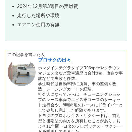
2024年12月第3週目の実燃費
走行した場所や環境
エアコン使用の有無
この記事を書いた人
プロサクの日々
ホンダインテグラタイプR96specやクラウン
マジェスタなど愛車遍歴は合計8台、改造や事
故などで失敗も多数。
学生時代は自動車部に所属、車の整備や改
造、レーシングカートを経験。
社会人になってからは、チューニングショッ
プのレース車両でエビス東コースのサーキッ
ト走行会や、8時間耐久レースにドライバーと
して参加し完走した経験があります。
トヨタのプロボックス・サクシードは、前期
型と後期型の両方を所有したことがあり、お
よそ11年間トヨタのプロボックス・サクシー
ドを愛用してきました。