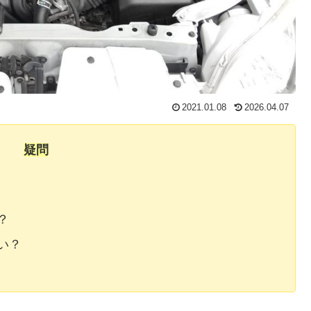
2021.01.08
2026.04.07
疑問
？
い？