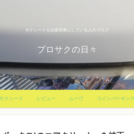
サクシードを自家用車にしている人のブログ
プロサクの日々
サクシード
レビュー
ムーヴ
コインパーキン