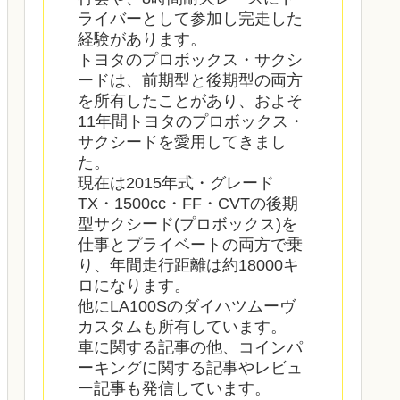
ライバーとして参加し完走した
経験があります。
トヨタのプロボックス・サクシ
ードは、前期型と後期型の両方
を所有したことがあり、およそ
11年間トヨタのプロボックス・
サクシードを愛用してきまし
た。
現在は2015年式・グレード
TX・1500cc・FF・CVTの後期
型サクシード(プロボックス)を
仕事とプライベートの両方で乗
り、年間走行距離は約18000キ
ロになります。
他にLA100Sのダイハツムーヴ
カスタムも所有しています。
車に関する記事の他、コインパ
ーキングに関する記事やレビュ
ー記事も発信しています。