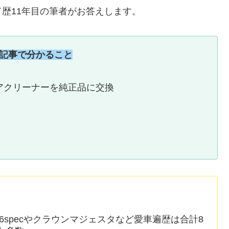
歴11年目の筆者がお答えします。
記事で分かること
アクリーナーを純正品に交換
6specやクラウンマジェスタなど愛車遍歴は合計8