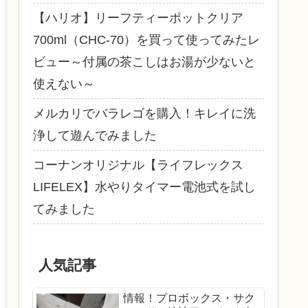
【ハリオ】リーフティーポットクリア
700ml（CHC-70）を買って使ってみたレ
ビュー～付属の茶こしはお湯が少ないと
使えない～
メルカリでバラレゴを購入！キレイに洗
浄して遊んでみました
コーナンオリジナル【ライフレックス
LIFELEX】水やりタイマー電池式を試し
てみました
人気記事
情報！プロボックス・サク