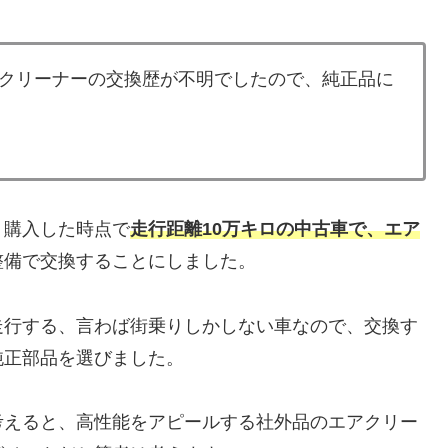
クリーナーの交換歴が不明でしたので、純正品に
、購入した時点で
走行距離10万キロの中古車で、エア
整備で交換することにしました。
走行する、言わば街乗りしかしない車なので、交換す
純正部品を選びました。
考えると、高性能をアピールする社外品のエアクリー