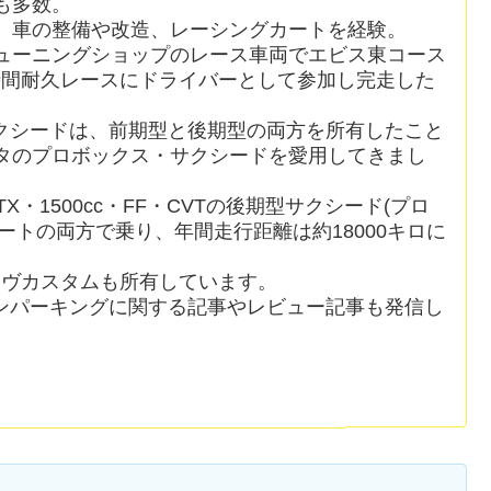
も多数。
、車の整備や改造、レーシングカートを経験。
ューニングショップのレース車両でエビス東コース
時間耐久レースにドライバーとして参加し完走した
クシードは、前期型と後期型の両方を所有したこと
ヨタのプロボックス・サクシードを愛用してきまし
X・1500cc・FF・CVTの後期型サクシード(プロ
ートの両方で乗り、年間走行距離は約18000キロに
ムーヴカスタムも所有しています。
ンパーキングに関する記事やレビュー記事も発信し