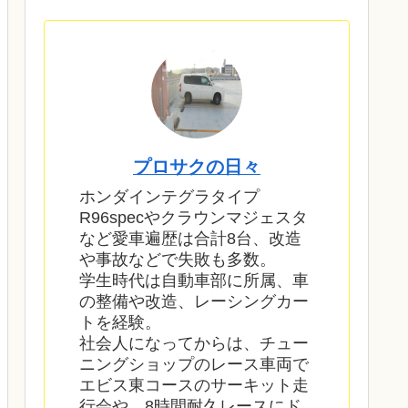
プロサクの日々
ホンダインテグラタイプ
R96specやクラウンマジェスタ
など愛車遍歴は合計8台、改造
や事故などで失敗も多数。
学生時代は自動車部に所属、車
の整備や改造、レーシングカー
トを経験。
社会人になってからは、チュー
ニングショップのレース車両で
エビス東コースのサーキット走
行会や、8時間耐久レースにド