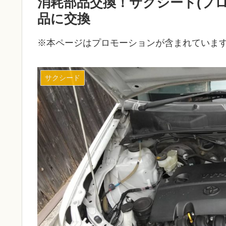
消耗部品交換！サクシード(プ
品に交換
※本ページはプロモーションが含まれていま
サクシード