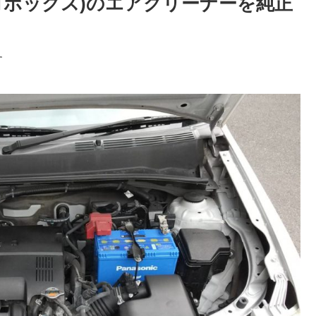
ロボックス)のエアクリーナーを純正
す