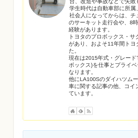
台、改造や事故などで失敗
学生時代は自動車部に所属
社会人になってからは、チ
のサーキット走行会や、8
経験があります。
トヨタのプロボックス・サ
があり、およそ11年間ト
た。
現在は2015年式・グレードT
ボックス)を仕事とプライベ
なります。
他にLA100Sのダイハツ
車に関する記事の他、コイ
ています。