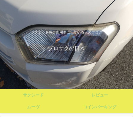
サクシードを自家用車にしている人のブログ
プロサクの日々
サクシード
レビュー
ムーヴ
コインパーキング