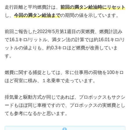
走行距離と平均燃費計は、
前回の満タン給油時にリセット
し、
今回の満タン給油まで
の期間の値を示しています。
前回ご報告した2022年5月第1週目の実燃費、燃費計読み
で16.1キロ/リットル、満タン法の計算では約16.01キロ/リ
ットルの値よりも、約0.3キロほど燃費が改善していま
す。
燃費に関する捕捉としては、常に仕事用の荷物を100キロ
ほど荷室に積み、１名乗車で走っています。
排気量と駆動方式が同じであれば、プロボックスもサクシ
ードもほぼ同じ車種ですので、プロボックスの実燃費とし
ても参考になるかと思います。