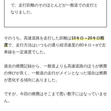
で、走行距離のそのほとんどが一般道での走行と
なりました。
そのうち、高速道路を走行した距離は
10キロ～20キロ程
度
で、走行方法はいつもの通り経済速度の80キロ＋αで左
車線を一定速度でした。
過去の燃費記録から、一般道よりも高速道路のほうが燃費
の伸びが良く、一般道の走行がメインとなった場合は燃費
が悪化する傾向にありました。
ですが、今回の燃費はそこまで悪い数字にはなっていませ
ん。