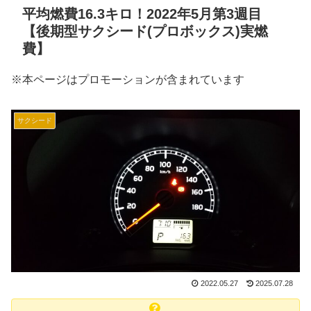
平均燃費16.3キロ！2022年5月第3週目
【後期型サクシード(プロボックス)実燃
費】
※本ページはプロモーションが含まれています
サクシード
2022.05.27
2025.07.28