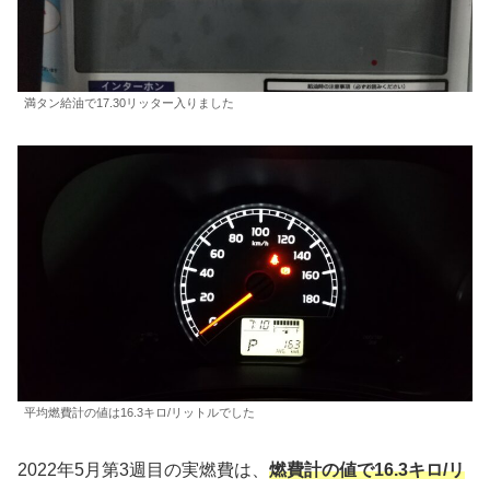
満タン給油で17.30リッター入りました
平均燃費計の値は16.3キロ/リットルでした
2022年5月第3週目の実燃費は、
燃費計の値で16.3キロ/リ