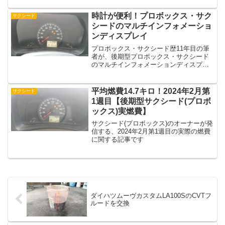
時計が便利！プロボックス・サク
サクシード
シードのマルチインフォメーショ
ンディスプレイ
プロボックス・サクシード歴11年目の筆
者が、後期型プロボックス・サクシード
のマルチインフォメーションディスプレ
イについてご紹介します
平均燃費14.7キロ！2024年2月第
サクシード
1週目【後期型サクシード(プロボ
ックス)実燃費】
サクシード(プロボックス)のオーナーが発
信する、2024年2月第1週目の実際の燃費
に関する記事です
ダイハツムーヴカスタムLA100SのCVTフ
ルードを交換