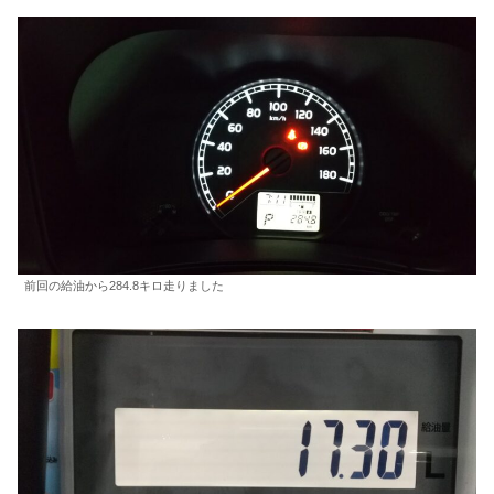
前回の給油から284.8キロ走りました