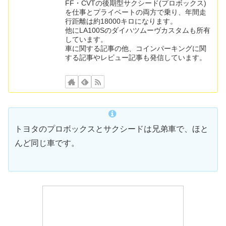
FF・CVTの後期型サクシード(プロボックス)
を仕事とプライベートの両方で乗り、年間走
行距離は約18000キロになります。
他にLA100Sのダイハツムーヴカスタムも所有
しています。
車に関する記事の他、コインパーキングに関
する記事やレビュー記事も発信しています。
トヨタのプロボックスとサクシードは兄弟車で、ほと
んど同じ車です。