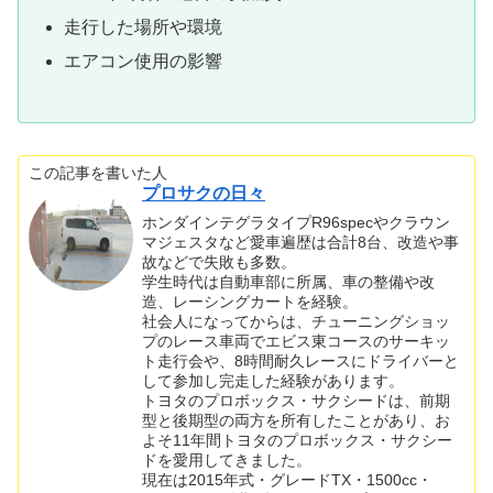
走行した場所や環境
エアコン使用の影響
この記事を書いた人
プロサクの日々
ホンダインテグラタイプR96specやクラウン
マジェスタなど愛車遍歴は合計8台、改造や事
故などで失敗も多数。
学生時代は自動車部に所属、車の整備や改
造、レーシングカートを経験。
社会人になってからは、チューニングショッ
プのレース車両でエビス東コースのサーキッ
ト走行会や、8時間耐久レースにドライバーと
して参加し完走した経験があります。
トヨタのプロボックス・サクシードは、前期
型と後期型の両方を所有したことがあり、お
よそ11年間トヨタのプロボックス・サクシー
ドを愛用してきました。
現在は2015年式・グレードTX・1500cc・