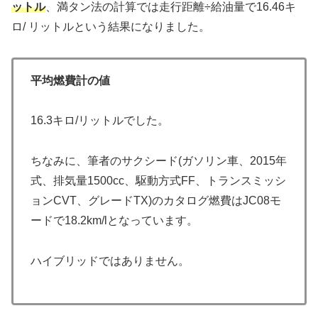
ットル
、満タン法の計算では走行距離÷給油量で16.46キ
ロ/ リットルという結果になりました。
平均燃費計の値
16.3キロ/リットルでした。
ちなみに、筆者のサクシード(ガソリン車、2015年
式、排気量1500cc、駆動方式FF、トランスミッシ
ョンCVT、グレードTX)のカタログ燃費はJC08モ
ードで18.2km/lとなっています。
ハイブリッドではありません。