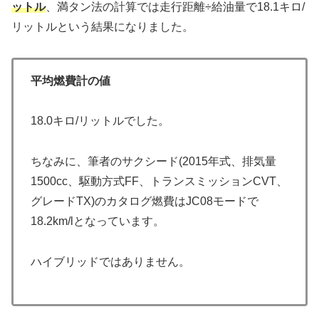
ットル
、満タン法の計算では走行距離÷給油量で18.1キロ/
リットルという結果になりました。
平均燃費計の値
18.0キロ/リットルでした。
ちなみに、筆者のサクシード(2015年式、排気量
1500cc、駆動方式FF、トランスミッションCVT、
グレードTX)のカタログ燃費はJC08モードで
18.2km/lとなっています。
ハイブリッドではありません。