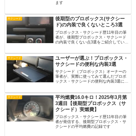
ます
後期型のプロボックス(サクシー
サクシード
ド)の内装で良くないところ3選
プロボックス・サクシード歴11年目の筆
者が、後期型プロボックス・サクシード
の内装で良くない点3選をご紹介していま
す
ユーザーが選ぶ！プロボックス・
サクシード
サクシードの便利な内装3選
サクシード（プロボックス）オーナーの
筆者が、実際に使ってみて選んだプロボ
ックス・サクシードの便利な内装3選につ
いてご紹介します
平均燃費16.0キロ！2025年3月第
サクシード
3週目【後期型プロボックス（サ
クシード）実燃費】
プロボックス・サクシード歴11年目の筆
者が発信する、後期型プロボックス・サ
クシードの平均燃費の記録です