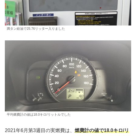
満タン給油で25.76リッター入りました
平均燃費計の値は18.0キロ/リットルでした
2021年6月第3週目の実燃費は、
燃費計の値で18.0キロ/リ