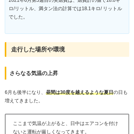
2021年6月第3週目の実燃費は、燃費計の値で18.0キ
ロ/リットル、満タン法の計算では18.1キロ/ リットル
でした。
走行した場所や環境
さらなる気温の上昇
6月も後半になり、
昼間は30度を越えるような夏日
の日も
増えてきました。
ここまで気温が上がると、日中はエアコンを付け
ないと運転が厳しくなってきます。