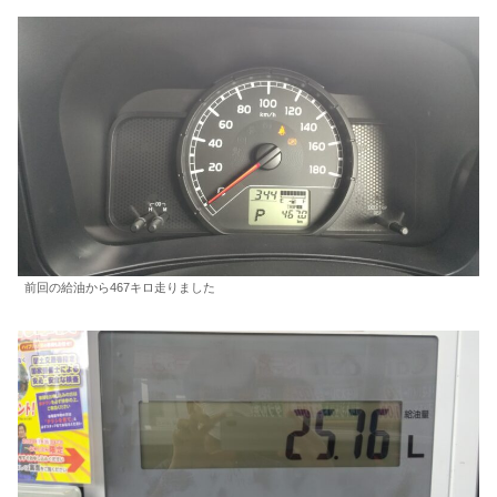
前回の給油から467キロ走りました