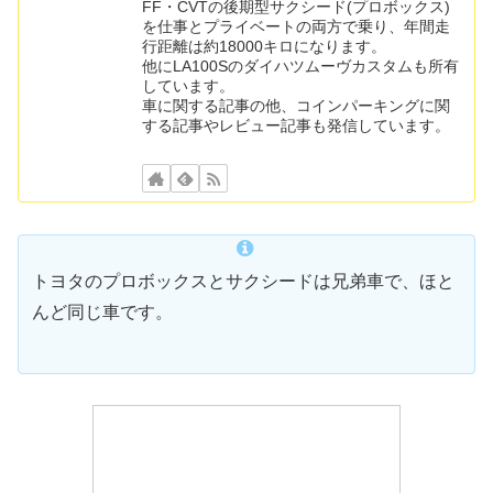
FF・CVTの後期型サクシード(プロボックス)
を仕事とプライベートの両方で乗り、年間走
行距離は約18000キロになります。
他にLA100Sのダイハツムーヴカスタムも所有
しています。
車に関する記事の他、コインパーキングに関
する記事やレビュー記事も発信しています。
トヨタのプロボックスとサクシードは兄弟車で、ほと
んど同じ車です。