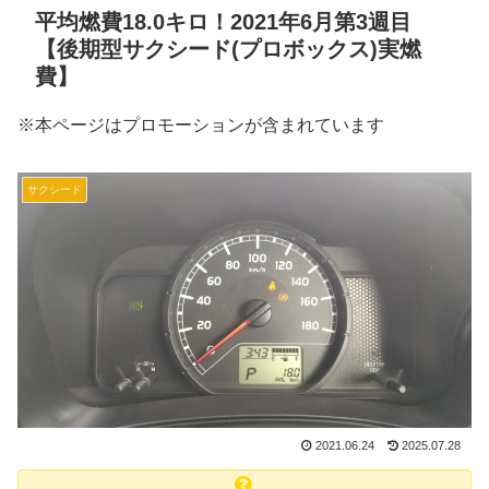
平均燃費18.0キロ！2021年6月第3週目
【後期型サクシード(プロボックス)実燃
費】
※本ページはプロモーションが含まれています
サクシード
2021.06.24
2025.07.28