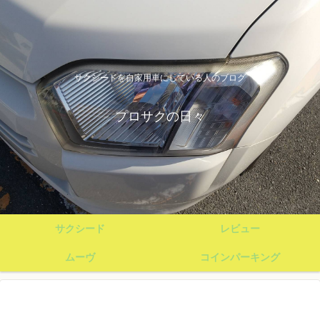
サクシードを自家用車にしている人のブログ
プロサクの日々
サクシード
レビュー
ムーヴ
コインパーキング