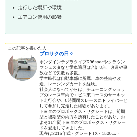
走行した場所や環境
エアコン使用の影響
この記事を書いた人
プロサクの日々
ホンダインテグラタイプR96specやクラウン
マジェスタなど愛車遍歴は合計8台、改造や事
故などで失敗も多数。
学生時代は自動車部に所属、車の整備や改
造、レーシングカートを経験。
社会人になってからは、チューニングショッ
プのレース車両でエビス東コースのサーキッ
ト走行会や、8時間耐久レースにドライバーと
して参加し完走した経験があります。
トヨタのプロボックス・サクシードは、前期
型と後期型の両方を所有したことがあり、お
よそ11年間トヨタのプロボックス・サクシー
ドを愛用してきました。
現在は2015年式・グレードTX・1500cc・