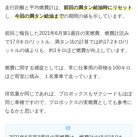
走行距離と平均燃費計は、
前回の満タン給油時にリセット
し、
今回の満タン給油まで
の期間の値を示しています。
前回ご報告した2021年6月第1週目の実燃費、燃費計読み
で17.0キロ/リットル、満タン法の計算では約17.2キロ/リ
ットルの値よりも、約1キロほど燃費が向上しています。
燃費に関する捕捉としては、常に仕事用の荷物を100キロ
ほど荷室に積み、１名乗車で走っています。
排気量が同じであれば、プロボックスもサクシードもほぼ
同じ車種ですので、プロボックスの実燃費としても参考に
なるかと思います。