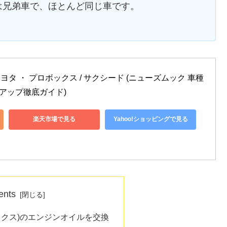
は兄弟車で、ほとんど同じ車です。
 トヨタ ・ プロボックス / サクシード (ニューズムック 車種
アップ徹底ガイド)
楽天市場で見る
Yahoo!ショッピングで見る
ents
ックス)のエンジンオイルを交換