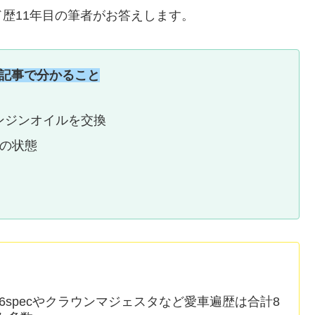
歴11年目の筆者がお答えします。
記事で分かること
ンジンオイルを交換
ルの状態
6specやクラウンマジェスタなど愛車遍歴は合計8