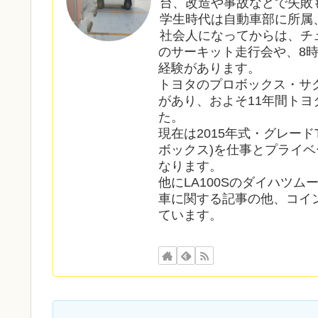
台、改造や事故などで失敗
学生時代は自動車部に所属
社会人になってからは、チ
のサーキット走行会や、8
経験があります。
トヨタのプロボックス・サ
があり、およそ11年間ト
た。
現在は2015年式・グレードT
ボックス)を仕事とプライベ
なります。
他にLA100Sのダイハツ
車に関する記事の他、コイ
ています。