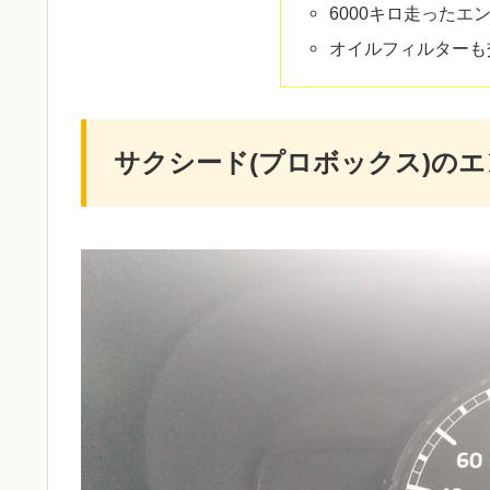
6000キロ走ったエ
オイルフィルターも
サクシード(プロボックス)の