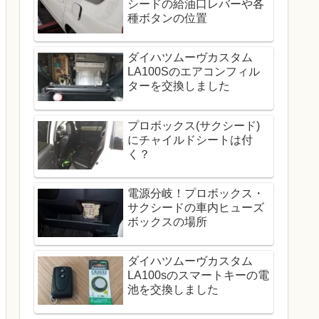
シードの給油口レバーや各
種ボタンの位置
ダイハツムーヴカスタム
LA100Sのエアコンフィル
ターを交換しました
プロボックス(サクシード)
にチャイルドシートは付
く？
電源分岐！プロボックス・
サクシードの車内ヒューズ
ボックスの場所
ダイハツムーヴカスタム
LA100sのスマートキーの電
池を交換しました