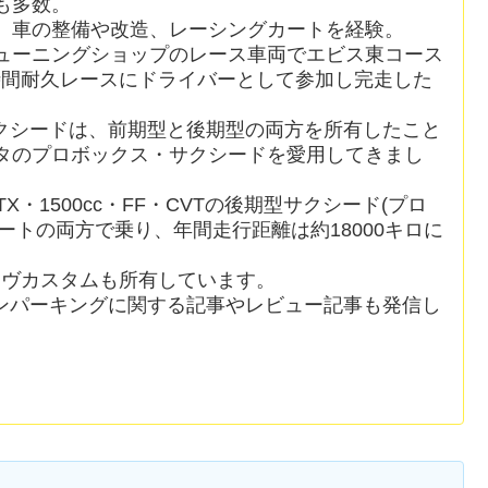
も多数。
、車の整備や改造、レーシングカートを経験。
ューニングショップのレース車両でエビス東コース
時間耐久レースにドライバーとして参加し完走した
クシードは、前期型と後期型の両方を所有したこと
ヨタのプロボックス・サクシードを愛用してきまし
X・1500cc・FF・CVTの後期型サクシード(プロ
ートの両方で乗り、年間走行距離は約18000キロに
ムーヴカスタムも所有しています。
ンパーキングに関する記事やレビュー記事も発信し