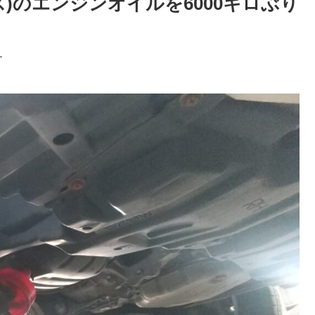
)のエンジンオイルを6000キロぶり
す