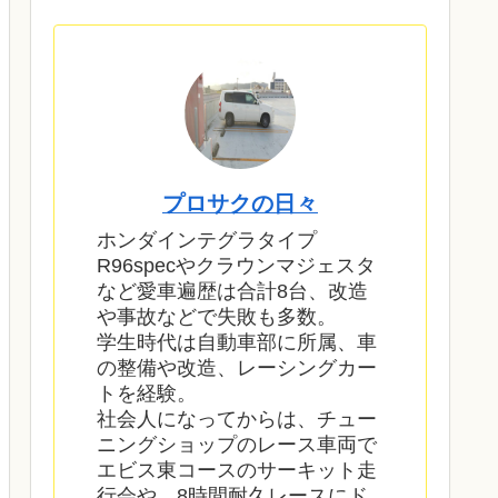
プロサクの日々
ホンダインテグラタイプ
R96specやクラウンマジェスタ
など愛車遍歴は合計8台、改造
や事故などで失敗も多数。
学生時代は自動車部に所属、車
の整備や改造、レーシングカー
トを経験。
社会人になってからは、チュー
ニングショップのレース車両で
エビス東コースのサーキット走
行会や、8時間耐久レースにド