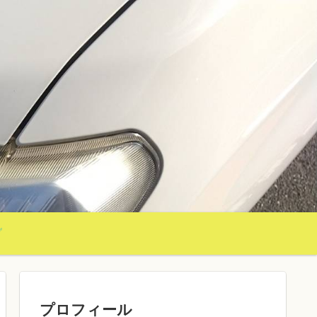
グ
プロフィール