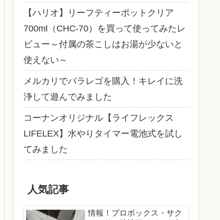
【ハリオ】リーフティーポットクリア
700ml（CHC-70）を買って使ってみたレ
ビュー～付属の茶こしはお湯が少ないと
使えない～
メルカリでバラレゴを購入！キレイに洗
浄して遊んでみました
コーナンオリジナル【ライフレックス
LIFELEX】水やりタイマー電池式を試し
てみました
人気記事
情報！プロボックス・サク