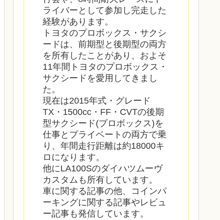
ライバーとして参加し完走した
経験があります。
トヨタのプロボックス・サクシ
ードは、前期型と後期型の両方
を所有したことがあり、およそ
11年間トヨタのプロボックス・
サクシードを愛用してきまし
た。
現在は2015年式・グレード
TX・1500cc・FF・CVTの後期
型サクシード(プロボックス)を
仕事とプライベートの両方で乗
り、年間走行距離は約18000キ
ロになります。
他にLA100Sのダイハツムーヴ
カスタムも所有しています。
車に関する記事の他、コインパ
ーキングに関する記事やレビュ
ー記事も発信しています。