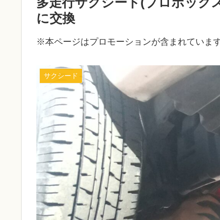
多走行サクシード(プロボックス
に交換
※本ページはプロモーションが含まれていま
サクシード