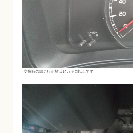
交換時の総走行距離は14万キロ以上です