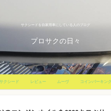
サクシードを自家用車にしている人のブログ
プロサクの日々
サクシード
レビュー
ムーヴ
コインパーキン