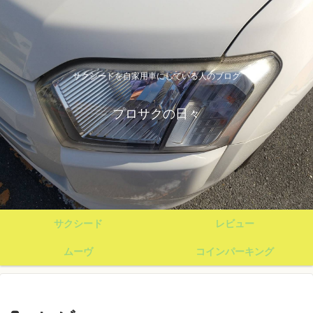
サクシードを自家用車にしている人のブログ
プロサクの日々
サクシード
レビュー
ムーヴ
コインパーキング