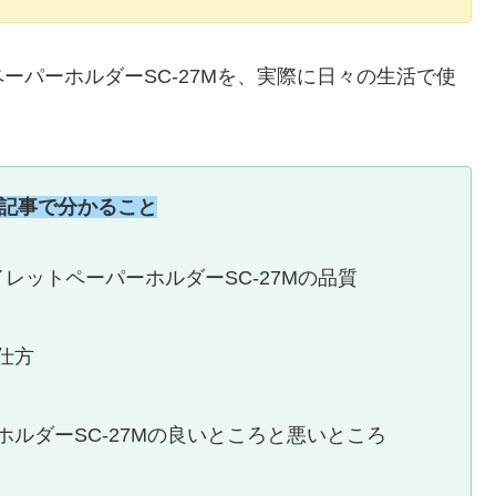
ーパーホルダーSC-27Mを、実際に日々の生活で使
記事で分かること
レットペーパーホルダーSC-27Mの品質
仕方
ルダーSC-27Mの良いところと悪いところ