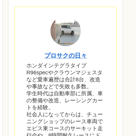
プロサクの日々
ホンダインテグラタイプ
R96specやクラウンマジェスタ
など愛車遍歴は合計8台、改造
や事故などで失敗も多数。
学生時代は自動車部に所属、車
の整備や改造、レーシングカー
トを経験。
社会人になってからは、チュー
ニングショップのレース車両で
エビス東コースのサーキット走
行会や、8時間耐久レースにド