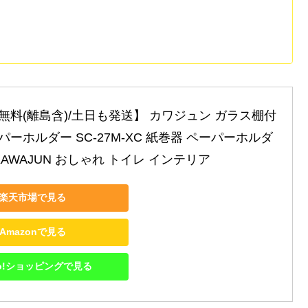
料(離島含)/土日も発送】 カワジュン ガラス棚付 
ーホルダー SC-27M-XC 紙巻器 ペーパーホルダ
KAWAJUN おしゃれ トイレ インテリア
楽天市場で見る
Amazonで見る
oo!ショッピングで見る