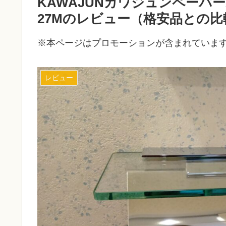
KAWAJUNカワジュンペーパ
27Mのレビュー（格安品との
※本ページはプロモーションが含まれていま
レビュー