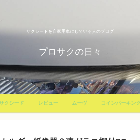
サクシードを自家用車にしている人のブログ
プロサクの日々
サクシード
レビュー
ムーヴ
コインパーキン