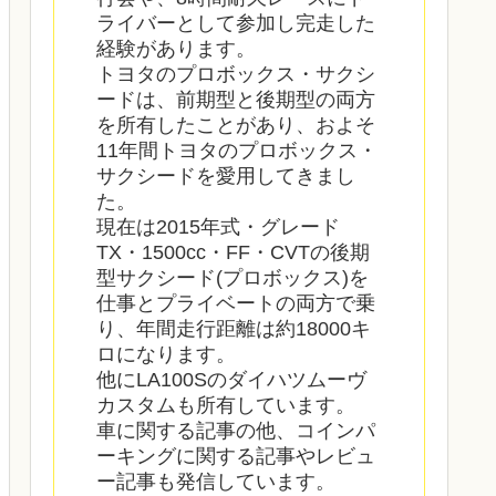
ライバーとして参加し完走した
経験があります。
トヨタのプロボックス・サクシ
ードは、前期型と後期型の両方
を所有したことがあり、およそ
11年間トヨタのプロボックス・
サクシードを愛用してきまし
た。
現在は2015年式・グレード
TX・1500cc・FF・CVTの後期
型サクシード(プロボックス)を
仕事とプライベートの両方で乗
り、年間走行距離は約18000キ
ロになります。
他にLA100Sのダイハツムーヴ
カスタムも所有しています。
車に関する記事の他、コインパ
ーキングに関する記事やレビュ
ー記事も発信しています。