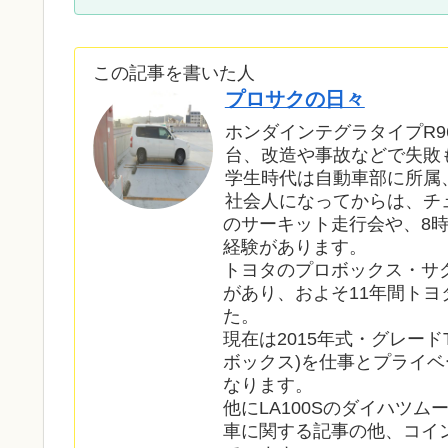
この記事を書いた人
プロサクの日々
ホンダインテグラタイプR9
台、改造や事故などで失敗
学生時代は自動車部に所属
社会人になってからは、チ
のサーキット走行会や、8
経験があります。
トヨタのプロボックス・サ
があり、およそ11年間ト
た。
現在は2015年式・グレードT
ボックス)を仕事とプライベ
なります。
他にLA100Sのダイハツ
車に関する記事の他、コイ