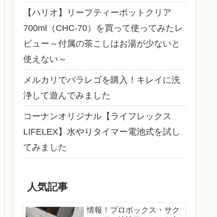
【ハリオ】リーフティーポットクリア
700ml（CHC-70）を買って使ってみたレ
ビュー～付属の茶こしはお湯が少ないと
使えない～
メルカリでバラレゴを購入！キレイに洗
浄して遊んでみました
コーナンオリジナル【ライフレックス
LIFELEX】水やりタイマー電池式を試し
てみました
人気記事
情報！プロボックス・サク