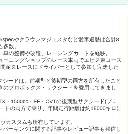
6specやクラウンマジェスタなど愛車遍歴は合計8
も多数。
、車の整備や改造、レーシングカートを経験。
ューニングショップのレース車両でエビス東コース
時間耐久レースにドライバーとして参加し完走した
クシードは、前期型と後期型の両方を所有したこと
ヨタのプロボックス・サクシードを愛用してきまし
X・1500cc・FF・CVTの後期型サクシード(プロ
ートの両方で乗り、年間走行距離は約18000キロに
ムーヴカスタムも所有しています。
ンパーキングに関する記事やレビュー記事も発信し