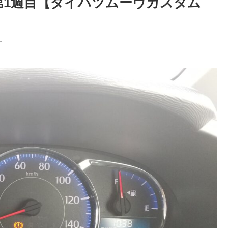
7月第1週目【ダイハツムーヴカスタム
す