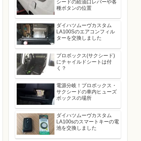
シードの給油口レバーや各
種ボタンの位置
ダイハツムーヴカスタム
LA100Sのエアコンフィル
ターを交換しました
プロボックス(サクシード)
にチャイルドシートは付
く？
電源分岐！プロボックス・
サクシードの車内ヒューズ
ボックスの場所
ダイハツムーヴカスタム
LA100sのスマートキーの電
池を交換しました