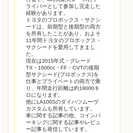
ライバーとして参加し完走した
経験があります。
トヨタのプロボックス・サクシ
ードは、前期型と後期型の両方
を所有したことがあり、およそ
11年間トヨタのプロボックス・
サクシードを愛用してきまし
た。
現在は2015年式・グレード
TX・1500cc・FF・CVTの後期
型サクシード(プロボックス)を
仕事とプライベートの両方で乗
り、年間走行距離は約18000キ
ロになります。
他にLA100Sのダイハツムーヴ
カスタムも所有しています。
車に関する記事の他、コインパ
ーキングに関する記事やレビュ
ー記事も発信しています。