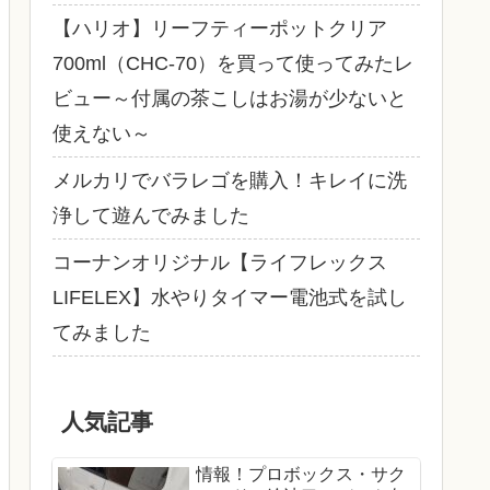
【ハリオ】リーフティーポットクリア
700ml（CHC-70）を買って使ってみたレ
ビュー～付属の茶こしはお湯が少ないと
使えない～
メルカリでバラレゴを購入！キレイに洗
浄して遊んでみました
コーナンオリジナル【ライフレックス
LIFELEX】水やりタイマー電池式を試し
てみました
人気記事
情報！プロボックス・サク