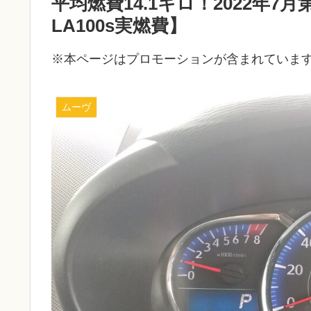
平均燃費14.1キロ！2022年
LA100s実燃費】
※本ページはプロモーションが含まれていま
ムーヴ