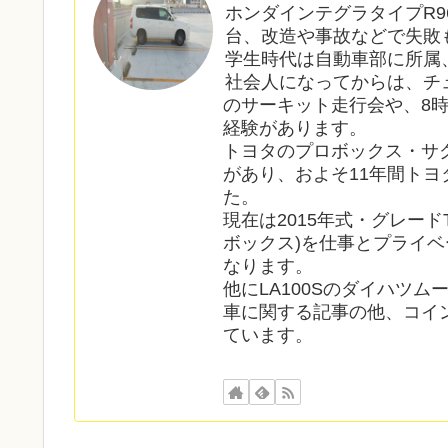
ホンダインテグラタイプR9
台、改造や事故などで失敗
学生時代は自動車部に所属
社会人になってからは、チ
のサーキット走行会や、8
経験があります。
トヨタのプロボックス・サ
があり、およそ11年間ト
た。
現在は2015年式・グレードT
ボックス)を仕事とプライベ
なります。
他にLA100Sのダイハツ
車に関する記事の他、コイ
ています。