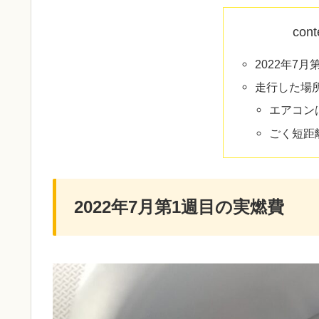
cont
2022年7
走行した場
エアコン
ごく短距
2022年7月第1週目の実燃費