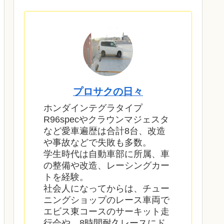
プロサクの日々
ホンダインテグラタイプ
R96specやクラウンマジェスタ
など愛車遍歴は合計8台、改造
や事故などで失敗も多数。
学生時代は自動車部に所属、車
の整備や改造、レーシングカー
トを経験。
社会人になってからは、チュー
ニングショップのレース車両で
エビス東コースのサーキット走
行会や、8時間耐久レースにド