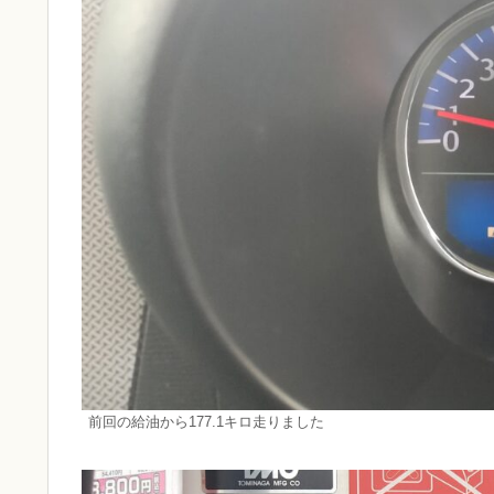
前回の給油から177.1キロ走りました