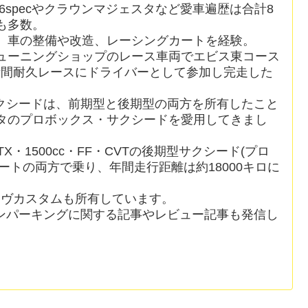
6specやクラウンマジェスタなど愛車遍歴は合計8
も多数。
、車の整備や改造、レーシングカートを経験。
ューニングショップのレース車両でエビス東コース
時間耐久レースにドライバーとして参加し完走した
クシードは、前期型と後期型の両方を所有したこと
ヨタのプロボックス・サクシードを愛用してきまし
X・1500cc・FF・CVTの後期型サクシード(プロ
ートの両方で乗り、年間走行距離は約18000キロに
ムーヴカスタムも所有しています。
ンパーキングに関する記事やレビュー記事も発信し