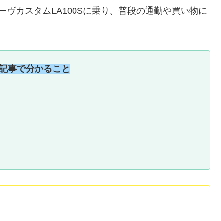
ヴカスタムLA100Sに乗り、普段の通勤や買い物に
記事で分かること