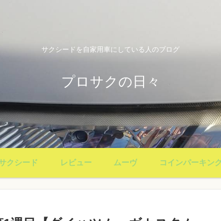
サクシードを自家用車にしている人のブログ
プロサクの日々
サクシード
レビュー
ムーヴ
コインパーキン