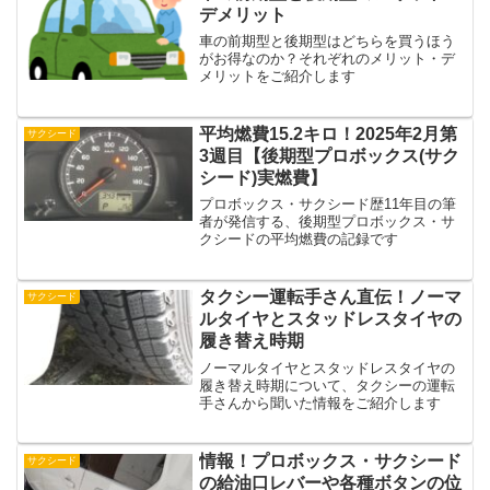
デメリット
車の前期型と後期型はどちらを買うほう
がお得なのか？それぞれのメリット・デ
メリットをご紹介します
平均燃費15.2キロ！2025年2月第
サクシード
3週目【後期型プロボックス(サク
シード)実燃費】
プロボックス・サクシード歴11年目の筆
者が発信する、後期型プロボックス・サ
クシードの平均燃費の記録です
タクシー運転手さん直伝！ノーマ
サクシード
ルタイヤとスタッドレスタイヤの
履き替え時期
ノーマルタイヤとスタッドレスタイヤの
履き替え時期について、タクシーの運転
手さんから聞いた情報をご紹介します
情報！プロボックス・サクシード
サクシード
の給油口レバーや各種ボタンの位