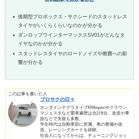
後期型プロボックス・サクシードのスタッドレス
タイヤがいくらくらいなのかが分かる
ダンロップウインターマックスSV01がどんなタ
イヤなのかが分かる
スタッドレスタイヤのロードノイズや燃費への影
響が分かる
この記事を書いた人
プロサクの日々
ホンダインテグラタイプR96specやクラウン
マジェスタなど愛車遍歴は合計8台、改造や事
故などで失敗も多数。
学生時代は自動車部に所属、車の整備や改
造、レーシングカートを経験。
社会人になってからは、チューニングショッ