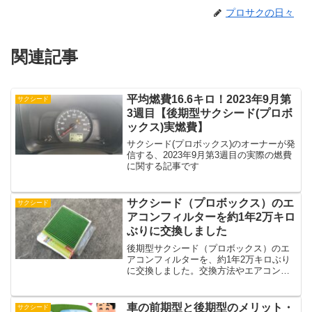
プロサクの日々
関連記事
平均燃費16.6キロ！2023年9月第
サクシード
3週目【後期型サクシード(プロボ
ックス)実燃費】
サクシード(プロボックス)のオーナーが発
信する、2023年9月第3週目の実際の燃費
に関する記事です
サクシード（プロボックス）のエ
サクシード
アコンフィルターを約1年2万キロ
ぶりに交換しました
後期型サクシード（プロボックス）のエ
アコンフィルターを、約1年2万キロぶり
に交換しました。交換方法やエアコンフ
ィルターの汚れ具合をご紹介しています
車の前期型と後期型のメリット・
サクシード