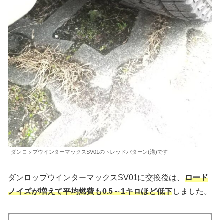
ダンロップウインターマックスSV01のトレッドパターン(溝)です
ダンロップウインターマックスSV01に交換後は、
ロード
ノイズが増えて平均燃費も0.5～1キロほど低下
しました。