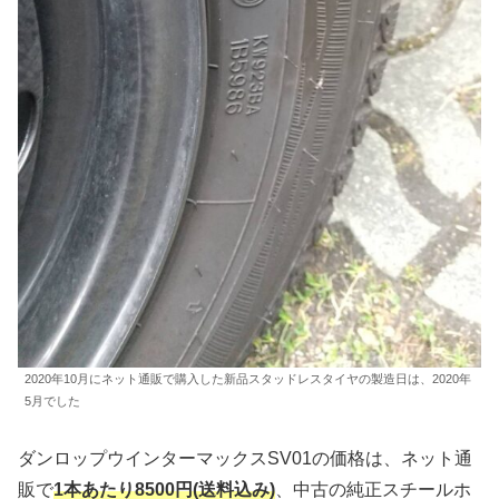
2020年10月にネット通販で購入した新品スタッドレスタイヤの製造日は、2020年
5月でした
ダンロップウインターマックスSV01の価格は、ネット通
販で
1本あたり8500円(送料込み)
、中古の純正スチールホ