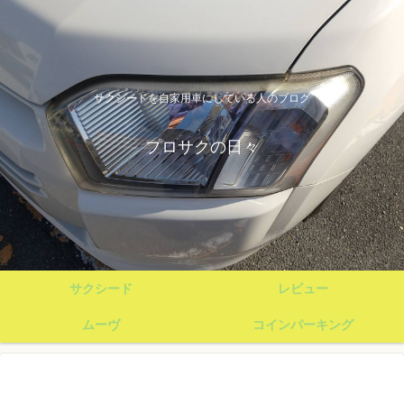
サクシードを自家用車にしている人のブログ
プロサクの日々
サクシード
レビュー
ムーヴ
コインパーキング