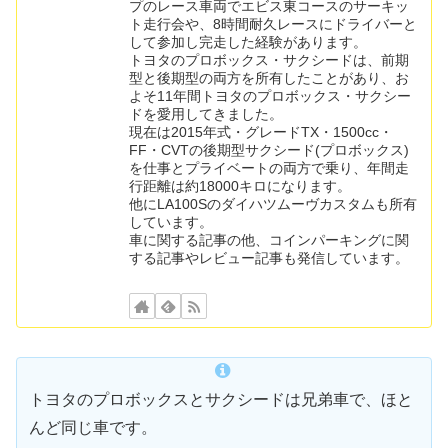
プのレース車両でエビス東コースのサーキッ
ト走行会や、8時間耐久レースにドライバーと
して参加し完走した経験があります。
トヨタのプロボックス・サクシードは、前期
型と後期型の両方を所有したことがあり、お
よそ11年間トヨタのプロボックス・サクシー
ドを愛用してきました。
現在は2015年式・グレードTX・1500cc・
FF・CVTの後期型サクシード(プロボックス)
を仕事とプライベートの両方で乗り、年間走
行距離は約18000キロになります。
他にLA100Sのダイハツムーヴカスタムも所有
しています。
車に関する記事の他、コインパーキングに関
する記事やレビュー記事も発信しています。
トヨタのプロボックスとサクシードは兄弟車で、ほと
んど同じ車です。