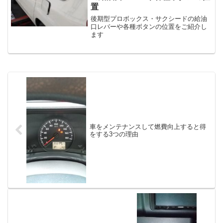
置
後期型プロボックス・サクシードの給油
口レバーや各種ボタンの位置をご紹介し
ます
車をメンテナンスして燃費向上すると得
をする3つの理由