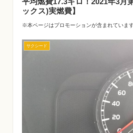
平均燃費17.3キロ！2021年
ックス)実燃費】
※本ページはプロモーションが含まれていま
サクシード