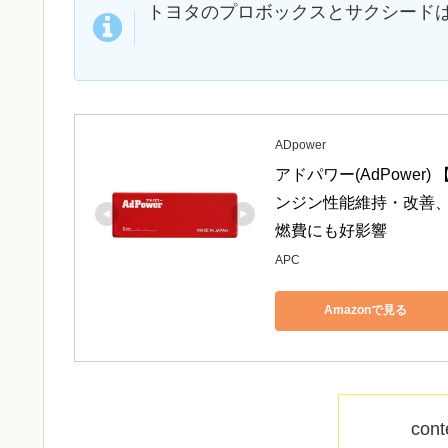
トヨタのプロボックスとサクシード
ADpower
アドパワー(AdPowe
ンジン性能維持・改善
燃費にも好影響
APC
Amazonで見る
cont