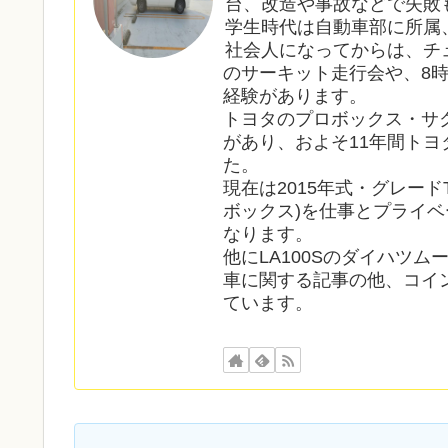
台、改造や事故などで失敗
学生時代は自動車部に所属
社会人になってからは、チ
のサーキット走行会や、8
経験があります。
トヨタのプロボックス・サ
があり、およそ11年間ト
た。
現在は2015年式・グレードT
ボックス)を仕事とプライベ
なります。
他にLA100Sのダイハツ
車に関する記事の他、コイ
ています。