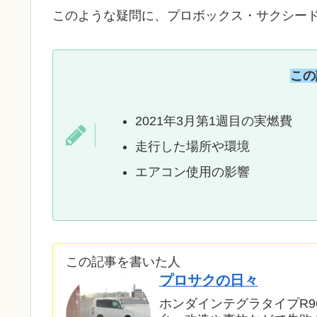
このような疑問に、プロボックス・サクシード
この
2021年3月第1週目の実燃費
走行した場所や環境
エアコン使用の影響
この記事を書いた人
プロサクの日々
ホンダインテグラタイプR9