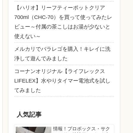
【ハリオ】リーフティーポットクリア
700ml（CHC-70）を買って使ってみたレ
ビュー～付属の茶こしはお湯が少ないと
使えない～
メルカリでバラレゴを購入！キレイに洗
浄して遊んでみました
コーナンオリジナル【ライフレックス
LIFELEX】水やりタイマー電池式を試し
てみました
人気記事
情報！プロボックス・サク