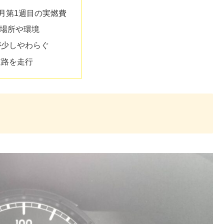
年3月第1週目の実燃費
場所や環境
が少しやわらぐ
道路を走行