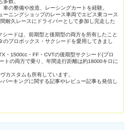
も多数。
、車の整備や改造、レーシングカートを経験。
ューニングショップのレース車両でエビス東コース
時間耐久レースにドライバーとして参加し完走した
クシードは、前期型と後期型の両方を所有したこと
ヨタのプロボックス・サクシードを愛用してきまし
X・1500cc・FF・CVTの後期型サクシード(プロ
ートの両方で乗り、年間走行距離は約18000キロに
ムーヴカスタムも所有しています。
ンパーキングに関する記事やレビュー記事も発信し