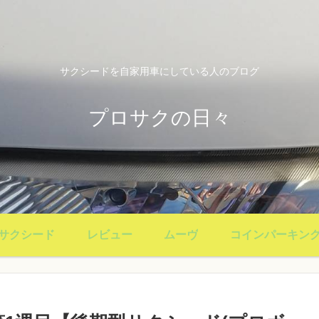
サクシードを自家用車にしている人のブログ
プロサクの日々
サクシード
レビュー
ムーヴ
コインパーキン