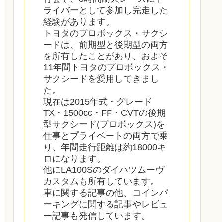
ライバーとして参加し完走した
経験があります。
トヨタのプロボックス・サクシ
ードは、前期型と後期型の両方
を所有したことがあり、およそ
11年間トヨタのプロボックス・
サクシードを愛用してきまし
た。
現在は2015年式・グレード
TX・1500cc・FF・CVTの後期
型サクシード(プロボックス)を
仕事とプライベートの両方で乗
り、年間走行距離は約18000キ
ロになります。
他にLA100Sのダイハツムーヴ
カスタムも所有しています。
車に関する記事の他、コインパ
ーキングに関する記事やレビュ
ー記事も発信しています。