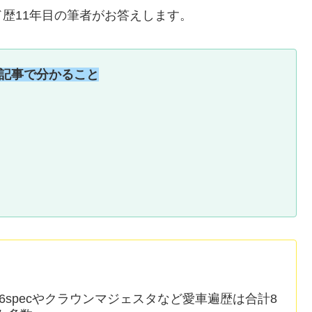
歴11年目の筆者がお答えします。
記事で分かること
6specやクラウンマジェスタなど愛車遍歴は合計8