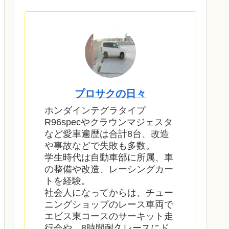
プロサクの日々
ホンダインテグラタイプ
R96specやクラウンマジェスタ
など愛車遍歴は合計8台、改造
や事故などで失敗も多数。
学生時代は自動車部に所属、車
の整備や改造、レーシングカー
トを経験。
社会人になってからは、チュー
ニングショップのレース車両で
エビス東コースのサーキット走
行会や、8時間耐久レースにド