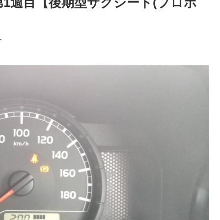
3月第1週目【後期型サクシード(プロボ
す