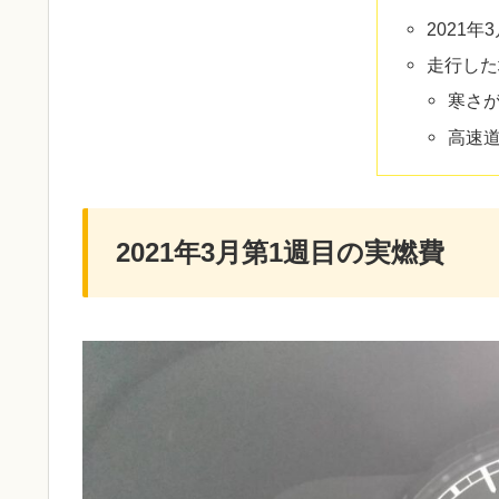
2021
走行した
寒さ
高速
2021年3月第1週目の実燃費