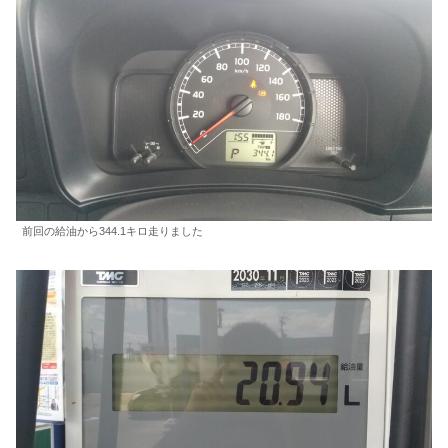
前回の給油から344.1キロ走りました