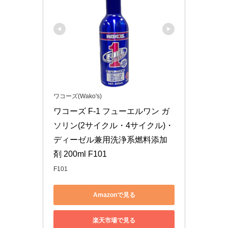
ワコーズ(Wako's)
ワコーズ F-1 フューエルワン ガ
ソリン(2サイクル・4サイクル)・
ディーゼル兼用洗浄系燃料添加
剤 200ml F101
F101
Amazonで見る
楽天市場で見る