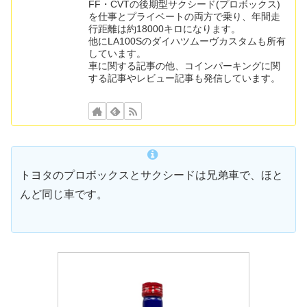
FF・CVTの後期型サクシード(プロボックス)
を仕事とプライベートの両方で乗り、年間走
行距離は約18000キロになります。
他にLA100Sのダイハツムーヴカスタムも所有
しています。
車に関する記事の他、コインパーキングに関
する記事やレビュー記事も発信しています。
トヨタのプロボックスとサクシードは兄弟車で、ほと
んど同じ車です。