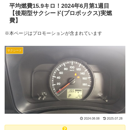
平均燃費15.9キロ！2024年6月第1週目
【後期型サクシード(プロボックス)実燃
費】
※本ページはプロモーションが含まれています
サクシード
2024.08.08
2025.07.28