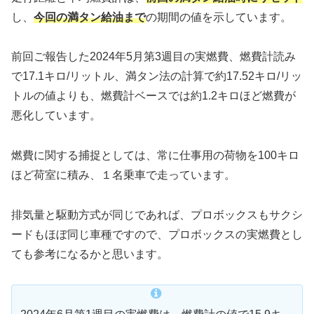
し、
今回の満タン給油まで
の期間の値を示しています。
前回ご報告した2024年5月第3週目の実燃費、燃費計読み
で17.1キロ/リットル、満タン法の計算で約17.52キロ/リッ
トルの値よりも、燃費計ベースでは約1.2キロほど燃費が
悪化しています。
燃費に関する捕捉としては、常に仕事用の荷物を100キロ
ほど荷室に積み、１名乗車で走っています。
排気量と駆動方式が同じであれば、プロボックスもサクシ
ードもほぼ同じ車種ですので、プロボックスの実燃費とし
ても参考になるかと思います。