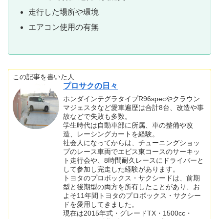
走行した場所や環境
エアコン使用の有無
この記事を書いた人
プロサクの日々
ホンダインテグラタイプR96specやクラウン
マジェスタなど愛車遍歴は合計8台、改造や事
故などで失敗も多数。
学生時代は自動車部に所属、車の整備や改
造、レーシングカートを経験。
社会人になってからは、チューニングショッ
プのレース車両でエビス東コースのサーキッ
ト走行会や、8時間耐久レースにドライバーと
して参加し完走した経験があります。
トヨタのプロボックス・サクシードは、前期
型と後期型の両方を所有したことがあり、お
よそ11年間トヨタのプロボックス・サクシー
ドを愛用してきました。
現在は2015年式・グレードTX・1500cc・