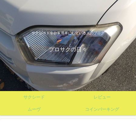
サクシードを自家用車にしている人のブログ
プロサクの日々
サクシード
レビュー
ムーヴ
コインパーキング