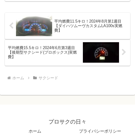
平均燃費11.5キロ！2024年8月第1週目
【ダイハツムーヴカスタムLA100s実燃
費】
平均燃費15.5キロ！2024年6月第3週目
【後期型サクシード(プロボックス)実燃
費】
ホーム
サクシード
プロサクの日々
ホーム
プライバシーポリシー