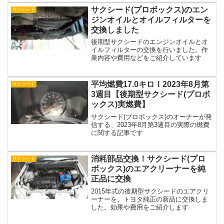
サクシード(プロボックス)のエン
サクシード
ジンオイルとオイルフィルターを
交換しました
後期型サクシードのエンジンオイルとオ
イルフィルターの交換を行いました。作
業内容や費用などをご紹介しています
平均燃費17.0キロ！2023年8月第
サクシード
3週目【後期型サクシード(プロボ
ックス)実燃費】
サクシード(プロボックス)のオーナーが発
信する、2023年8月第3週目の実際の燃費
に関する記事です
消耗部品交換！サクシード(プロ
サクシード
ボックス)のエアクリーナーを純
正品に交換
2015年式の後期型サクシードのエアクリ
ーナーを、トヨタ純正の新品に交換しま
した。効果や費用をご紹介します