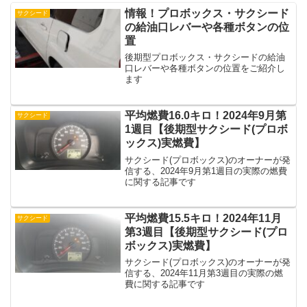
情報！プロボックス・サクシード
サクシード
の給油口レバーや各種ボタンの位
置
後期型プロボックス・サクシードの給油
口レバーや各種ボタンの位置をご紹介し
ます
平均燃費16.0キロ！2024年9月第
サクシード
1週目【後期型サクシード(プロボ
ックス)実燃費】
サクシード(プロボックス)のオーナーが発
信する、2024年9月第1週目の実際の燃費
に関する記事です
平均燃費15.5キロ！2024年11月
サクシード
第3週目【後期型サクシード(プロ
ボックス)実燃費】
サクシード(プロボックス)のオーナーが発
信する、2024年11月第3週目の実際の燃
費に関する記事です