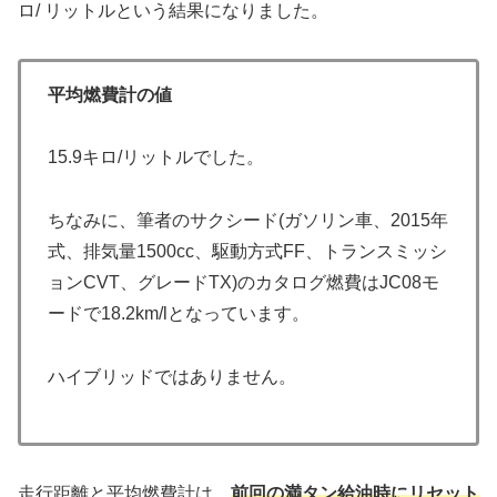
ロ/ リットルという結果になりました。
平均燃費計の値
15.9キロ/リットルでした。
ちなみに、筆者のサクシード(ガソリン車、2015年
式、排気量1500cc、駆動方式FF、トランスミッシ
ョンCVT、グレードTX)のカタログ燃費はJC08モ
ードで18.2km/lとなっています。
ハイブリッドではありません。
走行距離と平均燃費計は、
前回の満タン給油時にリセット