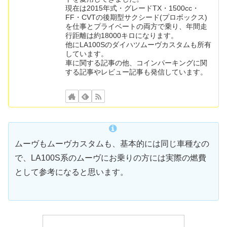
現在は2015年式・グレードTX・1500cc・
FF・CVTの後期型サクシード(プロボックス)
を仕事とプライベートの両方で乗り、年間走
行距離は約18000キロになります。
他にLA100Sのダイハツムーヴカスタムも所有
しています。
車に関する記事の他、コインパーキングに関
する記事やレビュー記事も発信しています。
ムーヴもムーヴカスタムも、基本的には同じ車種なの
で、LA100S系のムーヴにお乗りの方には実際の燃費
として参考になると思います。