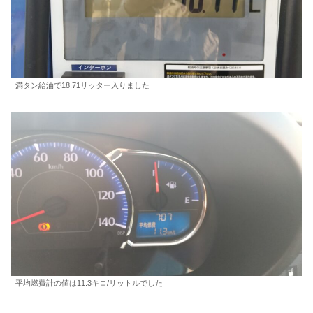
満タン給油で18.71リッター入りました
平均燃費計の値は11.3キロ/リットルでした