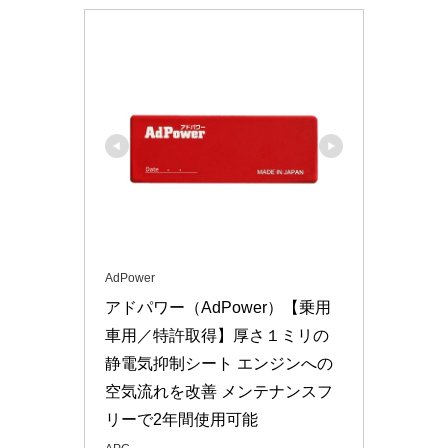
AdPower
アドパワー（AdPower）【乗用
車用／特許取得】厚さ１ミリの
静電気抑制シート エンジンへの
空気流れを改善 メンテナンスフ
リーで2年間使用可能