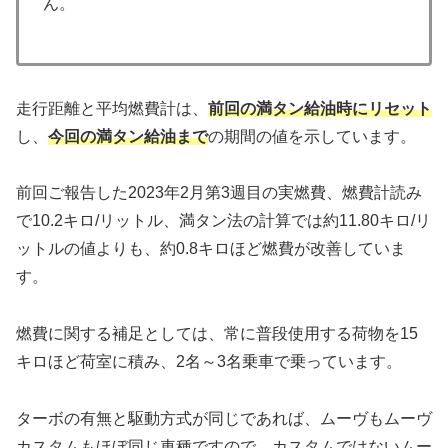
ん。
走行距離と平均燃費計は、
前回の満タン給油時にリセット
し、
今回の満タン給油まで
の期間の値を示しています。
前回ご報告した2023年2月第3週目の実燃費、燃費計読み
で10.2キロ/リットル、満タン法の計算では約11.80キロ/リ
ットルの値よりも、約0.8キロほど燃費が改善していま
す。
燃費に関する補足としては、常に普段使用する荷物を15
キロほど荷室に積み、2名～3名乗車で乗っています。
ターボの有無と駆動方式が同じであれば、ムーヴもムーヴ
カスタムもほぼ同じ車種ですので、カスタムではないムー