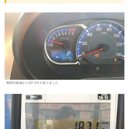
前回の給油から227.3キロ走りました