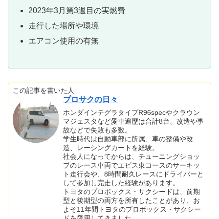
2023年3月第3週目の実燃費
走行した場所や環境
エアコン使用の有無
この記事を書いた人
プロサクの日々
ホンダインテグラタイプR96specやクラウン
マジェスタなど愛車遍歴は合計8台、改造や事
故などで失敗も多数。
学生時代は自動車部に所属、車の整備や改
造、レーシングカートを経験。
社会人になってからは、チューニングショッ
プのレース車両でエビス東コースのサーキッ
ト走行会や、8時間耐久レースにドライバーと
して参加し完走した経験があります。
トヨタのプロボックス・サクシードは、前期
型と後期型の両方を所有したことがあり、お
よそ11年間トヨタのプロボックス・サクシー
ドを愛用してきました。