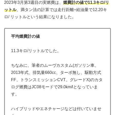
2023年3月第3週目の実燃費は、
燃費計の値で11.3キロ/リ
ットル
、満タン法の計算では走行距離÷給油量で12.20キ
ロ/ リットルという結果になりました。
平均燃費計の値
11.3キロ/リットルでした。
ちなみに、筆者のムーヴカスタム(ガソリン車、
2013年式、排気量660cc、ターボ無し、駆動方式
FF、トランスミッションCVT、グレードX)のカタ
ログ燃費はJC08モードで29.0km/lとなっていま
す。
ハイブリッドやエネチャージなどは付いていませ