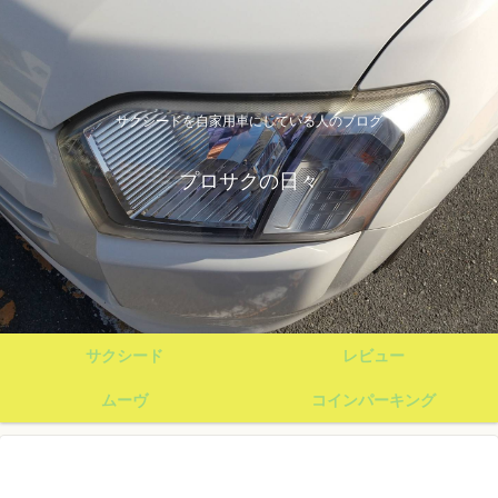
サクシードを自家用車にしている人のブログ
プロサクの日々
サクシード
レビュー
ムーヴ
コインパーキング