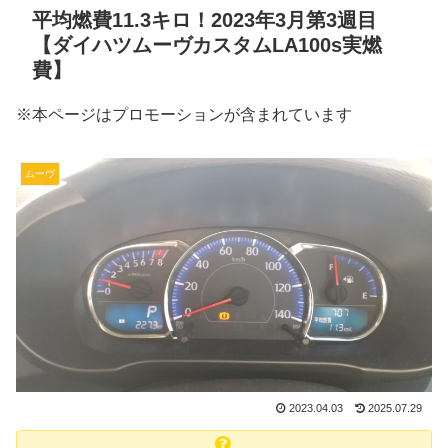
平均燃費11.3キロ！2023年3月第3週目
【ダイハツムーヴカスタムLA100s実燃
費】
※本ページはプロモーションが含まれています
ムーヴ
2023.04.03
2025.07.29