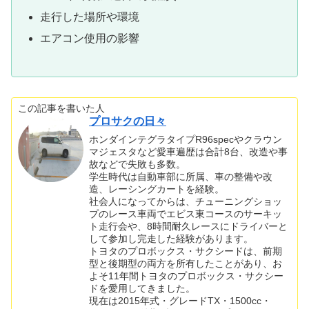
走行した場所や環境
エアコン使用の影響
この記事を書いた人
プロサクの日々
ホンダインテグラタイプR96specやクラウン
マジェスタなど愛車遍歴は合計8台、改造や事
故などで失敗も多数。
学生時代は自動車部に所属、車の整備や改
造、レーシングカートを経験。
社会人になってからは、チューニングショッ
プのレース車両でエビス東コースのサーキッ
ト走行会や、8時間耐久レースにドライバーと
して参加し完走した経験があります。
トヨタのプロボックス・サクシードは、前期
型と後期型の両方を所有したことがあり、お
よそ11年間トヨタのプロボックス・サクシー
ドを愛用してきました。
現在は2015年式・グレードTX・1500cc・