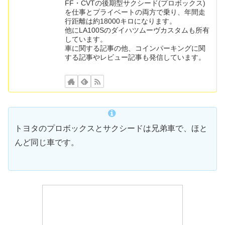
FF・CVTの後期型サクシード(プロボックス)
を仕事とプライベートの両方で乗り、年間走
行距離は約18000キロになります。
他にLA100Sのダイハツムーヴカスタムも所有
しています。
車に関する記事の他、コインパーキングに関
する記事やレビュー記事も発信しています。
トヨタのプロボックスとサクシードは兄弟車で、ほと
んど同じ車です。