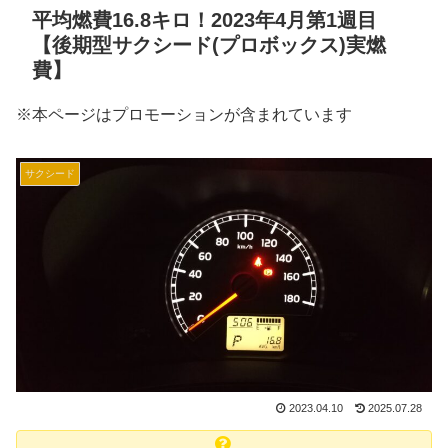
平均燃費16.8キロ！2023年4月第1週目
【後期型サクシード(プロボックス)実燃
費】
※本ページはプロモーションが含まれています
サクシード
2023.04.10
2025.07.28