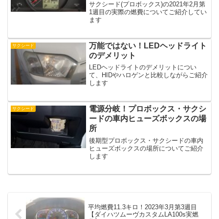
サクシード(プロボックス)の2021年2月第
1週目の実際の燃費についてご紹介してい
ます
万能ではない！LEDヘッドライト
サクシード
のデメリット
LEDヘッドライトのデメリットについ
て、HIDやハロゲンと比較しながらご紹介
します
電源分岐！プロボックス・サクシ
サクシード
ードの車内ヒューズボックスの場
所
後期型プロボックス・サクシードの車内
ヒューズボックスの場所についてご紹介
します
平均燃費11.3キロ！2023年3月第3週目
【ダイハツムーヴカスタムLA100s実燃