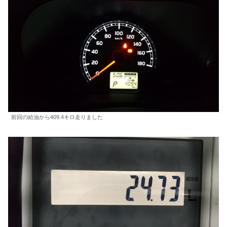
前回の給油から409.4キロ走りました