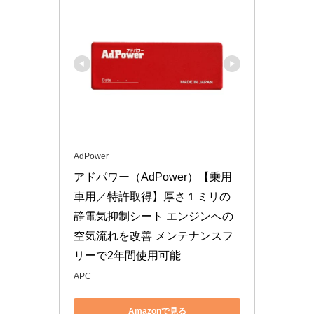
AdPower
アドパワー（AdPower）【乗用
車用／特許取得】厚さ１ミリの
静電気抑制シート エンジンへの
空気流れを改善 メンテナンスフ
リーで2年間使用可能
APC
Amazonで見る