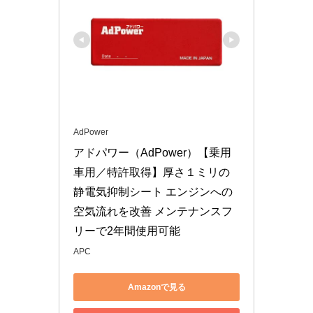
AdPower
アドパワー（AdPower）【乗用
車用／特許取得】厚さ１ミリの
静電気抑制シート エンジンへの
空気流れを改善 メンテナンスフ
リーで2年間使用可能
APC
Amazonで見る