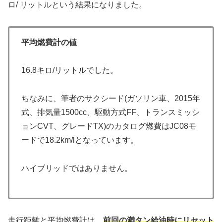
ロ/ リットルという結果になりました。
平均燃費計の値
16.8キロ/リットルでした。
ちなみに、筆者のサクシード(ガソリン車、2015年
式、排気量1500cc、駆動方式FF、トランスミッシ
ョンCVT、グレードTX)のカタログ燃費はJC08モ
ードで18.2km/lとなっています。
ハイブリッドではありません。
走行距離と平均燃費計は、
前回の満タン給油時にリセット