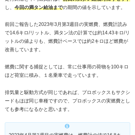
し、
今回の満タン給油まで
の期間の値を示しています。
前回ご報告した2023年3月第3週目の実燃費、燃費計読み
で14.6キロ/リットル、満タン法の計算では約14.43キロ/リ
ットルの値よりも、燃費計ベースでは約2キロほど燃費が
改善しています。
燃費に関する捕捉としては、常に仕事用の荷物を100キロ
ほど荷室に積み、１名乗車で走っています。
排気量と駆動方式が同じであれば、プロボックスもサクシ
ードもほぼ同じ車種ですので、プロボックスの実燃費とし
ても参考になるかと思います。