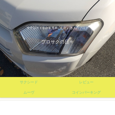
サクシードを自家用車にしている人のブログ
プロサクの日々
サクシード
レビュー
ムーヴ
コインパーキング