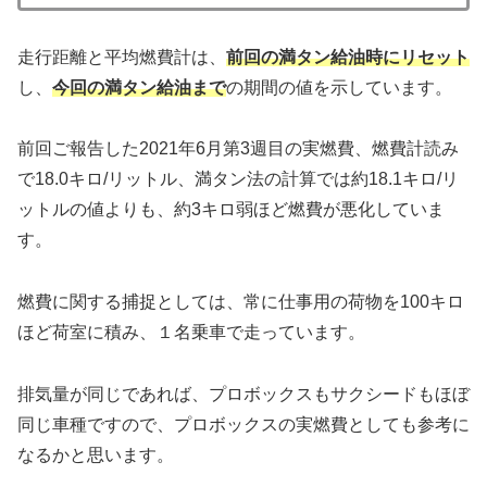
走行距離と平均燃費計は、
前回の満タン給油時にリセット
し、
今回の満タン給油まで
の期間の値を示しています。
前回ご報告した2021年6月第3週目の実燃費、燃費計読み
で18.0キロ/リットル、満タン法の計算では約18.1キロ/リ
ットルの値よりも、約3キロ弱ほど燃費が悪化していま
す。
燃費に関する捕捉としては、常に仕事用の荷物を100キロ
ほど荷室に積み、１名乗車で走っています。
排気量が同じであれば、プロボックスもサクシードもほぼ
同じ車種ですので、プロボックスの実燃費としても参考に
なるかと思います。