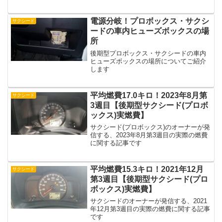
電源分岐！プロボックス・サクシ
サクシード
ードの車内ヒューズボックスの場
所
後期型プロボックス・サクシードの車内
ヒューズボックスの場所についてご紹介
します
平均燃費17.0キロ！2023年8月第
サクシード
3週目【後期型サクシード(プロボ
ックス)実燃費】
サクシード(プロボックス)のオーナーが発
信する、2023年8月第3週目の実際の燃費
に関する記事です
平均燃費15.3キロ！2021年12月
サクシード
第3週目【後期型サクシード(プロ
ボックス)実燃費】
サクシードのオーナーが発信する、2021
年12月第3週目の実際の燃費に関する記事
です