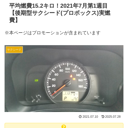
平均燃費15.2キロ！2021年7月第1週目
【後期型サクシード(プロボックス)実燃
費】
※本ページはプロモーションが含まれています
サクシード
2021.07.10
2025.07.28