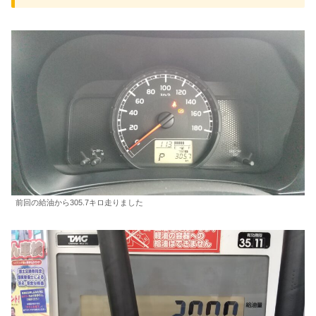
前回の給油から305.7キロ走りました