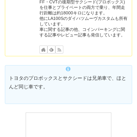
FF・CVTの後期型サクシード(プロボックス)
を仕事とプライベートの両方で乗り、年間走
行距離は約18000キロになります。
他にLA100Sのダイハツムーヴカスタムも所有
しています。
車に関する記事の他、コインパーキングに関
する記事やレビュー記事も発信しています。
トヨタのプロボックスとサクシードは兄弟車で、ほと
んど同じ車です。