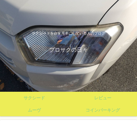
サクシードを自家用車にしている人のブログ
プロサクの日々
サクシード
レビュー
ムーヴ
コインパーキング