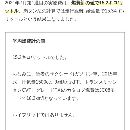
2021年7月第1週目の実燃費は、
燃費計の値で15.2キロ/リ
ットル
、満タン法の計算では走行距離÷給油量で15.3キロ/
リットルという結果になりました。
平均燃費計の値
15.2キロ/リットルでした。
ちなみに、筆者のサクシード(ガソリン車、2015年
式、排気量1500cc、駆動方式FF、トランスミッシ
ョンCVT、グレードTX)のカタログ燃費はJC08モ
ードで18.2km/lとなっています。
ハイブリッドではありません。