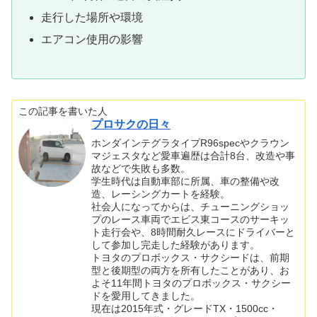
走行した場所や環境
エアコン使用の影響
この記事を書いた人
プロサクの日々
ホンダインテグラタイプR96specやクラウン
マジェスタなど愛車遍歴は合計8台、改造や事
故などで失敗も多数。
学生時代は自動車部に所属、車の整備や改
造、レーシングカートを経験。
社会人になってからは、チューニングショッ
プのレース車両でエビス東コースのサーキッ
ト走行会や、8時間耐久レースにドライバーと
して参加し完走した経験があります。
トヨタのプロボックス・サクシードは、前期
型と後期型の両方を所有したことがあり、お
よそ11年間トヨタのプロボックス・サクシー
ドを愛用してきました。
現在は2015年式・グレードTX・1500cc・