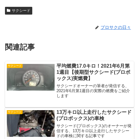
サクシード
プロサクの日々
関連記事
平均燃費17.0キロ！2021年6月第
サクシード
1週目【後期型サクシード(プロボ
ックス)実燃費】
サクシードオーナーの筆者が発信する、
2021年6月第1週目の実際の燃費をご紹介
します
13万キロ以上走行したサクシード
サクシード
(プロボックス)の車検
サクシード(プロボックス)のオーナーが発
信する、13万キロ以上走行したサクシー
ドの車検に関する記事です