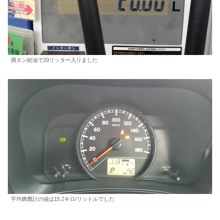
満タン給油で20リッター入りました
平均燃費計の値は15.2キロ/リットルでした