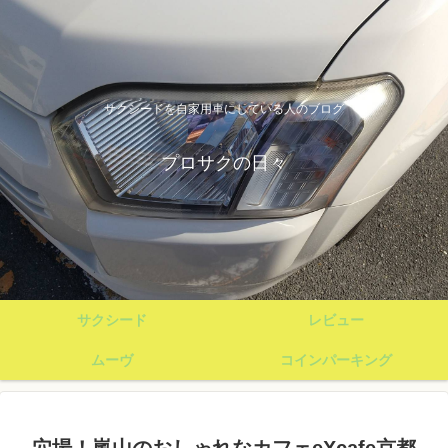
サクシードを自家用車にしている人のブログ
プロサクの日々
サクシード
レビュー
ムーヴ
コインパーキング