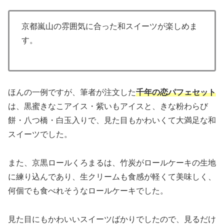
京都嵐山の雰囲気に合った和スイーツが楽しめま
す。
ほんの一例ですが、筆者が注文した
千年の恋パフェセット
は、黒蜜きなこアイス・紫いもアイスと、きな粉わらび
餅・八つ橋・白玉入りで、見た目もかわいくて大満足な和
スイーツでした。
また、京黒ロールくろまるは、竹炭がロールケーキの生地
に練り込んであり、生クリームも食感が軽くて美味しく、
何個でも食べれそうなロールケーキでした。
見た目にもかわいいスイーツばかりでしたので、見るだけ