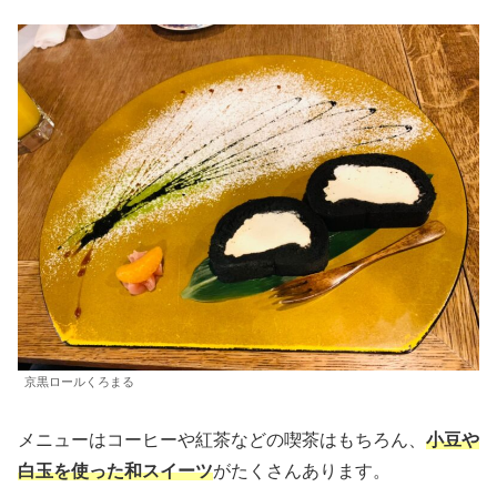
京黒ロールくろまる
メニューはコーヒーや紅茶などの喫茶はもちろん、
小豆や
白玉を使った和スイーツ
がたくさんあります。