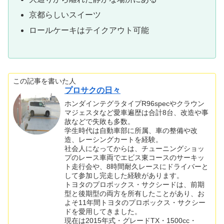
京都らしいスイーツ
ロールケーキはテイクアウト可能
この記事を書いた人
プロサクの日々
ホンダインテグラタイプR96specやクラウン
マジェスタなど愛車遍歴は合計8台、改造や事
故などで失敗も多数。
学生時代は自動車部に所属、車の整備や改
造、レーシングカートを経験。
社会人になってからは、チューニングショッ
プのレース車両でエビス東コースのサーキッ
ト走行会や、8時間耐久レースにドライバーと
して参加し完走した経験があります。
トヨタのプロボックス・サクシードは、前期
型と後期型の両方を所有したことがあり、お
よそ11年間トヨタのプロボックス・サクシー
ドを愛用してきました。
現在は2015年式・グレードTX・1500cc・