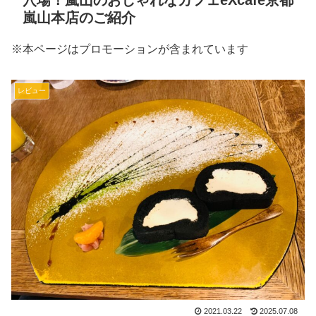
穴場！嵐山のおしゃれなカフェeXcafe京都
嵐山本店のご紹介
※本ページはプロモーションが含まれています
レビュー
2021.03.22
2025.07.08