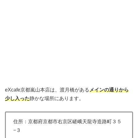
eXcafe京都嵐山本店は、渡月橋がある
メインの通りから
少し入った
静かな場所にあります。
住所：京都府京都市右京区嵯峨天龍寺造路町３５
−３