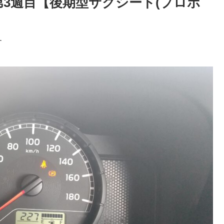
9月第3週目【後期型サクシード(プロボ
す