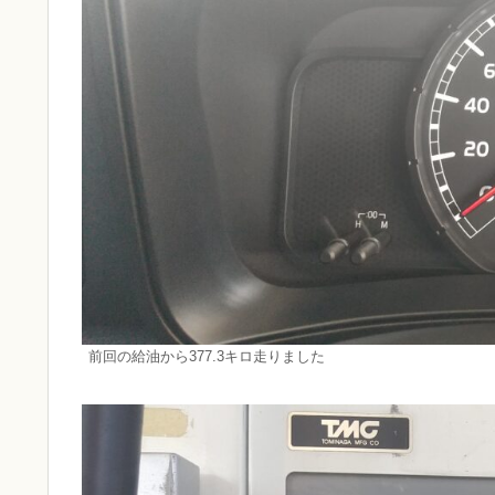
前回の給油から377.3キロ走りました