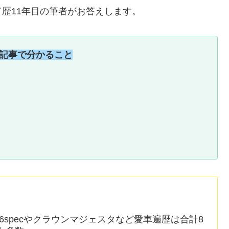
歴11年目の筆者がお答えします。
記事で分かること
6specやクラウンマジェスタなど愛車遍歴は合計8