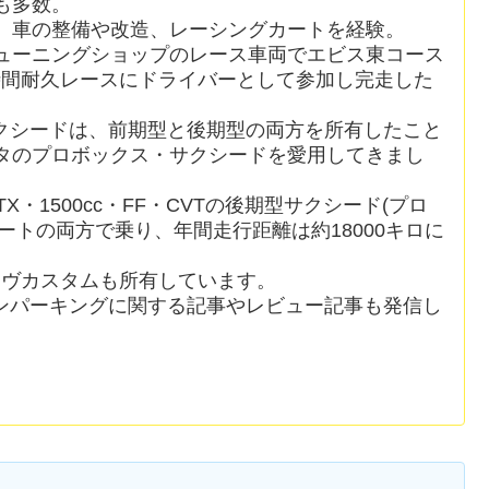
も多数。
、車の整備や改造、レーシングカートを経験。
ューニングショップのレース車両でエビス東コース
時間耐久レースにドライバーとして参加し完走した
クシードは、前期型と後期型の両方を所有したこと
ヨタのプロボックス・サクシードを愛用してきまし
X・1500cc・FF・CVTの後期型サクシード(プロ
ートの両方で乗り、年間走行距離は約18000キロに
ムーヴカスタムも所有しています。
ンパーキングに関する記事やレビュー記事も発信し