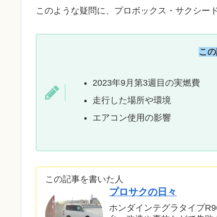
このような疑問に、プロボックス・サクシード
この
2023年9月第3週目の実燃費
走行した場所や環境
エアコン使用の影響
この記事を書いた人
プロサクの日々
ホンダインテグラタイプR9