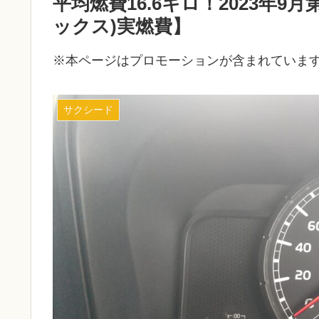
平均燃費16.6キロ！2023年
ックス)実燃費】
※本ページはプロモーションが含まれていま
サクシード