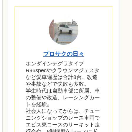
プロサクの日々
ホンダインテグラタイプ
R96specやクラウンマジェスタ
など愛車遍歴は合計8台、改造
や事故などで失敗も多数。
学生時代は自動車部に所属、車
の整備や改造、レーシングカー
トを経験。
社会人になってからは、チュー
ニングショップのレース車両で
エビス東コースのサーキット走
行会や、8時間耐久レースにド