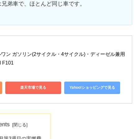
は兄弟車で、ほとんど同じ車です。
エルワン ガソリン(2サイクル・4サイクル)・ディーゼル兼用
F101
楽天市場で見る
Yahoo!ショッピングで見る
ents
年9月第3週目の実燃費