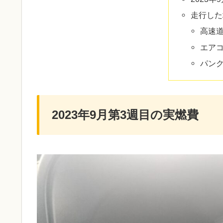
走行した
高速
エア
パン
2023年9月第3週目の実燃費