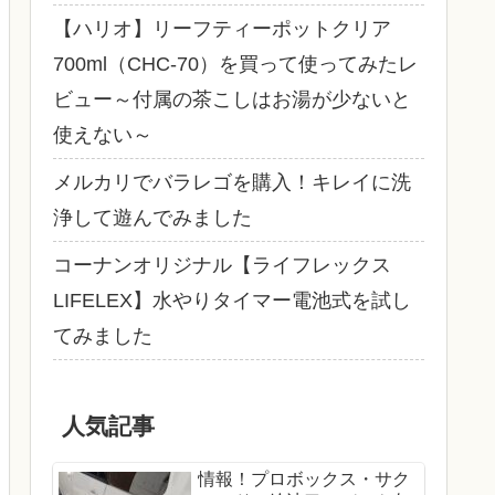
【ハリオ】リーフティーポットクリア
700ml（CHC-70）を買って使ってみたレ
ビュー～付属の茶こしはお湯が少ないと
使えない～
メルカリでバラレゴを購入！キレイに洗
浄して遊んでみました
コーナンオリジナル【ライフレックス
LIFELEX】水やりタイマー電池式を試し
てみました
人気記事
情報！プロボックス・サク