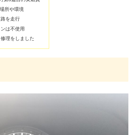
場所や環境
道路を走行
コンは不使用
ク修理をしました