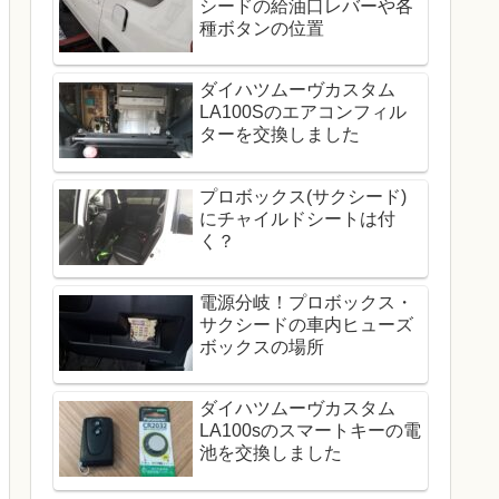
シードの給油口レバーや各
種ボタンの位置
ダイハツムーヴカスタム
LA100Sのエアコンフィル
ターを交換しました
プロボックス(サクシード)
にチャイルドシートは付
く？
電源分岐！プロボックス・
サクシードの車内ヒューズ
ボックスの場所
ダイハツムーヴカスタム
LA100sのスマートキーの電
池を交換しました