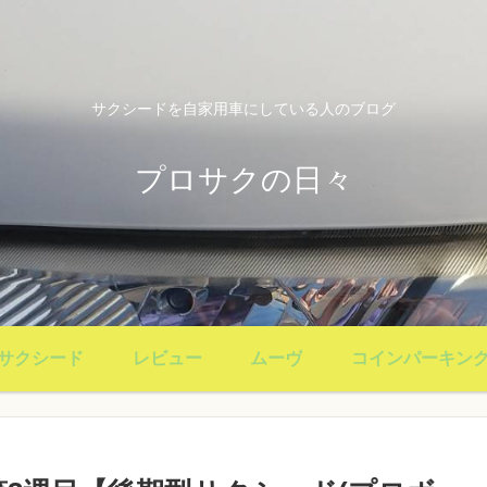
サクシードを自家用車にしている人のブログ
プロサクの日々
サクシード
レビュー
ムーヴ
コインパーキン