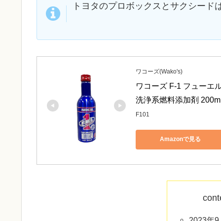
トヨタのプロボックスとサクシード
ワコーズ(Wako's)
ワコーズ F-1 フュー
洗浄系燃料添加剤 200ml 
F101
Amazonで見る
cont
2023