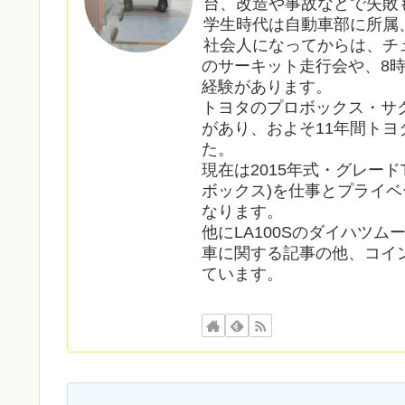
台、改造や事故などで失敗
学生時代は自動車部に所属
社会人になってからは、チ
のサーキット走行会や、8
経験があります。
トヨタのプロボックス・サ
があり、およそ11年間ト
た。
現在は2015年式・グレードT
ボックス)を仕事とプライベ
なります。
他にLA100Sのダイハツ
車に関する記事の他、コイ
ています。