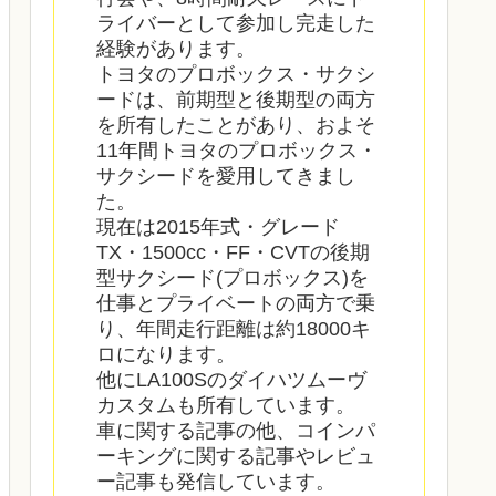
ライバーとして参加し完走した
経験があります。
トヨタのプロボックス・サクシ
ードは、前期型と後期型の両方
を所有したことがあり、およそ
11年間トヨタのプロボックス・
サクシードを愛用してきまし
た。
現在は2015年式・グレード
TX・1500cc・FF・CVTの後期
型サクシード(プロボックス)を
仕事とプライベートの両方で乗
り、年間走行距離は約18000キ
ロになります。
他にLA100Sのダイハツムーヴ
カスタムも所有しています。
車に関する記事の他、コインパ
ーキングに関する記事やレビュ
ー記事も発信しています。