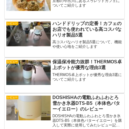
京都の今出川にあるスゥレッドカフェに
ついてご紹介します
ハンドドリップの定番！カフェの
レビュー
お店でも使われている高コスパな
ハリオ製品5選
高コスパなハリオ製品5選について、機能
や使い心地をご紹介します
保温保冷能力抜群！THERMOS卓
レビュー
上ポットが優秀な理由3選
THERMOS卓上ポットが優秀な理由3選に
ついてご紹介します
DOSHISHAの電動ふわふわとろ
レビュー
雪かき氷器DTS‐B5（本体色バタ
ーイエロー）のレビュー
DOSHISHAの電動ふわふわとろ雪かき氷
器DTS‐B5（本体色バターイエロー）を購
入して実際に使用してみたレビュー記事