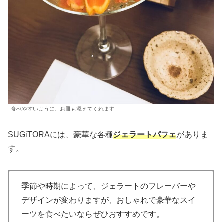
食べやすいように、お皿も添えてくれます
SUGiTORAには、豪華な各種
ジェラートパフェ
がありま
す。
季節や時期によって、ジェラートのフレーバーや
デザインが変わりますが、おしゃれで豪華なスイ
ーツを食べたいならぜひおすすめです。