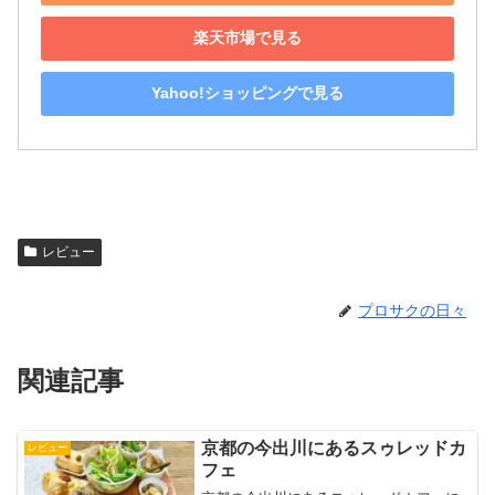
楽天市場で見る
Yahoo!ショッピングで見る
レビュー
プロサクの日々
関連記事
京都の今出川にあるスゥレッドカ
レビュー
フェ