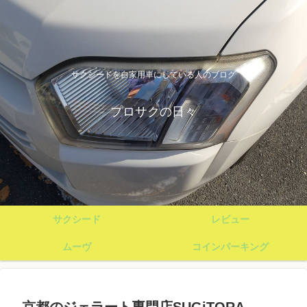
サクシードを自家用車にしている人のブログ
プロサクの日々
サクシード
レビュー
ムーヴ
コインパーキング