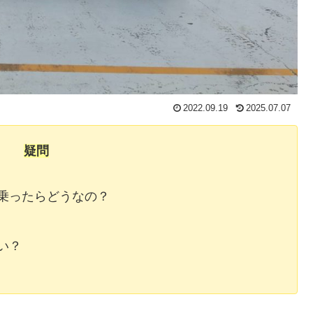
2022.09.19
2025.07.07
疑問
乗ったらどうなの？
い？