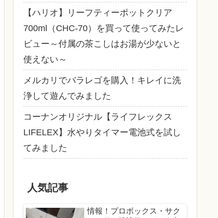
【ハリオ】リーフティーポットクリア
700ml（CHC-70）を買って使ってみたレ
ビュー～付属の茶こしはお湯が少ないと
使えない～
メルカリでバラレゴを購入！キレイに洗
浄して遊んでみました
コーナンオリジナル【ライフレックス
LIFELEX】水やりタイマー電池式を試し
てみました
人気記事
情報！プロボックス・サク