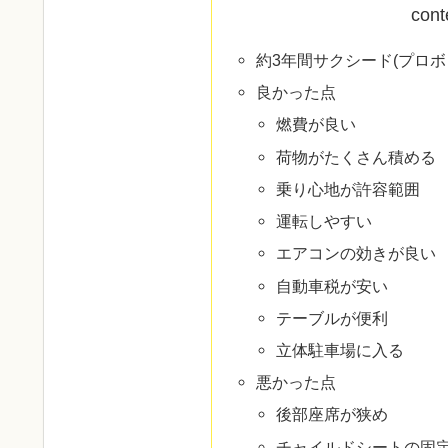
cont
約3年間サクシード(プロ
良かった点
燃費が良い
荷物がたくさん積める
乗り心地が許容範囲
運転しやすい
エアコンの効きが良い
自動車税が安い
テーブルが便利
立体駐車場に入る
悪かった点
後部座席が狭め
チャイルドシートの固