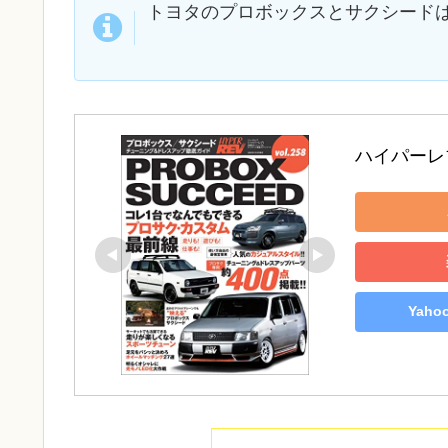
トヨタのプロボックスとサクシード
ハイパーレブ
Yah