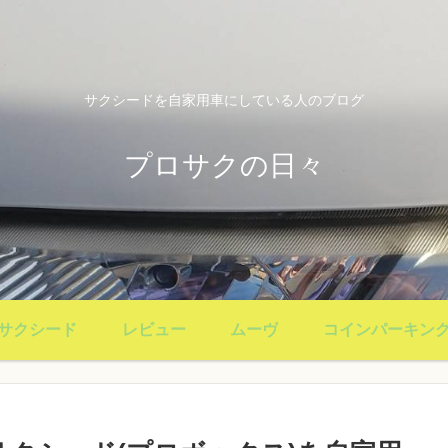
サクシードを自家用車にしている人のブログ
プロサクの日々
サクシード
レビュー
ムーヴ
コインパーキン