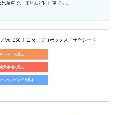
は兄弟車で、ほとんど同じ車です。
 Vol.258 トヨタ・プロボックス／サクシード
Amazonで見る
楽天市場で見る
oo!ショッピングで見る