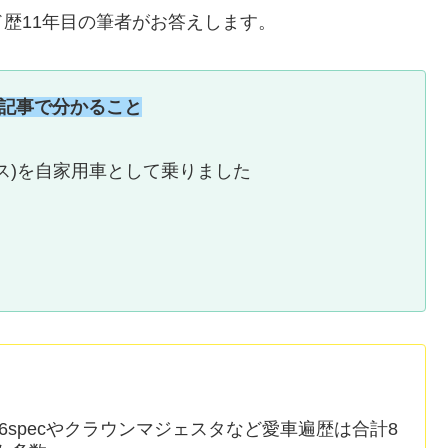
歴11年目の筆者がお答えします。
記事で分かること
ス)を自家用車として乗りました
6specやクラウンマジェスタなど愛車遍歴は合計8