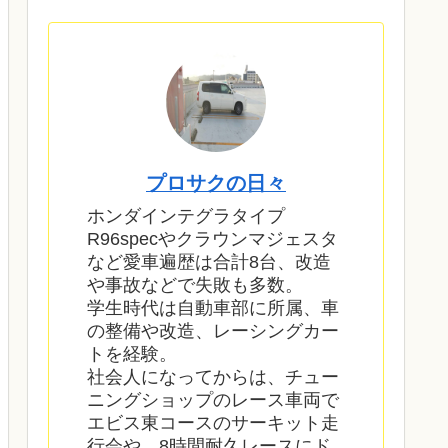
プロサクの日々
ホンダインテグラタイプ
R96specやクラウンマジェスタ
など愛車遍歴は合計8台、改造
や事故などで失敗も多数。
学生時代は自動車部に所属、車
の整備や改造、レーシングカー
トを経験。
社会人になってからは、チュー
ニングショップのレース車両で
エビス東コースのサーキット走
行会や、8時間耐久レースにド