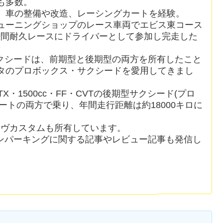
も多数。
、車の整備や改造、レーシングカートを経験。
ューニングショップのレース車両でエビス東コース
時間耐久レースにドライバーとして参加し完走した
クシードは、前期型と後期型の両方を所有したこと
ヨタのプロボックス・サクシードを愛用してきまし
X・1500cc・FF・CVTの後期型サクシード(プロ
ートの両方で乗り、年間走行距離は約18000キロに
ムーヴカスタムも所有しています。
ンパーキングに関する記事やレビュー記事も発信し