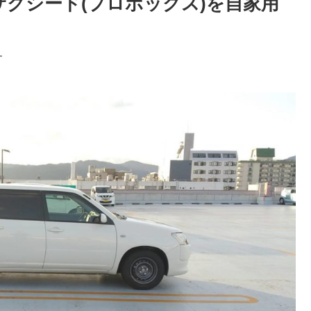
サクシード(プロボックス)を自家用
す