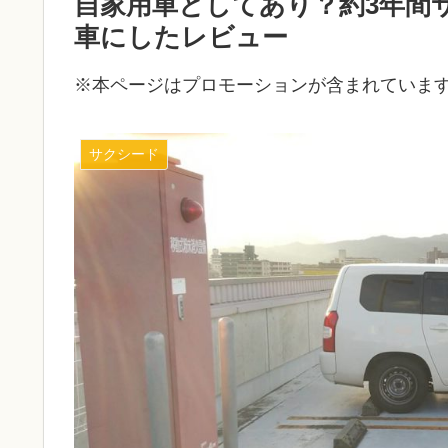
自家用車としてあり？約3年間
車にしたレビュー
※本ページはプロモーションが含まれていま
サクシード