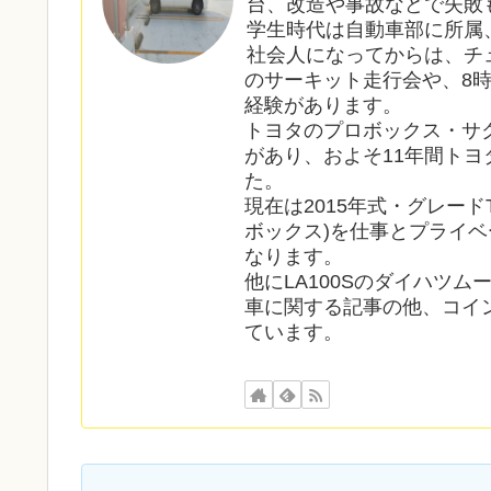
台、改造や事故などで失敗
学生時代は自動車部に所属
社会人になってからは、チ
のサーキット走行会や、8
経験があります。
トヨタのプロボックス・サ
があり、およそ11年間ト
た。
現在は2015年式・グレードT
ボックス)を仕事とプライベ
なります。
他にLA100Sのダイハツ
車に関する記事の他、コイ
ています。