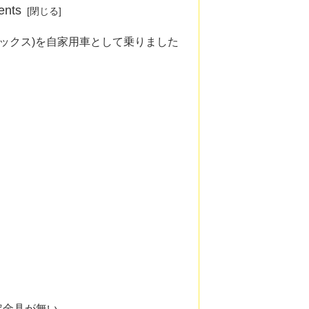
ents
ボックス)を自家用車として乗りました
定金具が無い