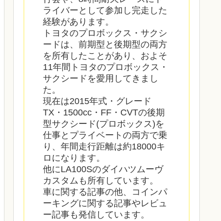
ライバーとして参加し完走した
経験があります。
トヨタのプロボックス・サクシ
ードは、前期型と後期型の両方
を所有したことがあり、およそ
11年間トヨタのプロボックス・
サクシードを愛用してきまし
た。
現在は2015年式・グレード
TX・1500cc・FF・CVTの後期
型サクシード(プロボックス)を
仕事とプライベートの両方で乗
り、年間走行距離は約18000キ
ロになります。
他にLA100Sのダイハツムーヴ
カスタムも所有しています。
車に関する記事の他、コインパ
ーキングに関する記事やレビュ
ー記事も発信しています。